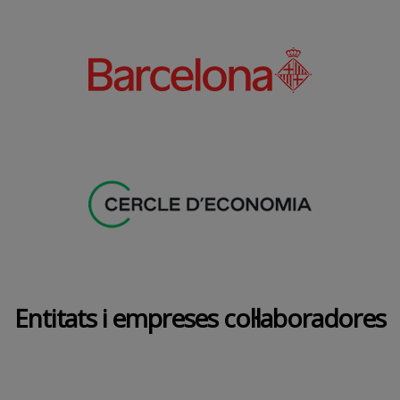
Entitats i empreses col·laboradores