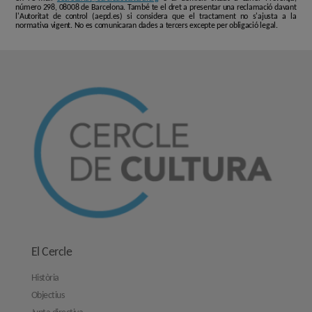
número 298, 08008 de Barcelona. També te el dret a presentar una reclamació davant
l'Autoritat de control (aepd.es) si considera que el tractament no s'ajusta a la
normativa vigent. No es comunicaran dades a tercers excepte per obligació legal.
El Cercle
Història
Objectius