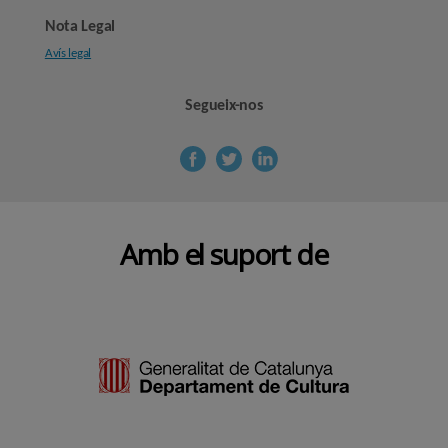
Nota Legal
Avís legal
Segueix-nos
Amb el suport de