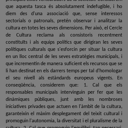
que aquesta tasca és absolutament indefugible, i ho
diem des d'una associació que, sense interessos
sectorials o patronals, pretén observar i analitzar la
cultura en totes les seves dimensions. Per això, el Cercle
de Cultura reclama als consistoris recentment
constituïts i als equips polítics que dirigiran les seves
polítiques culturals que s'esforcin per situar la cultura
en un lloc central de les seves estratègies municipals, i
que incrementin de manera suficient els recursos que se
li han destinat en els darrers temps per tal d'homologar
el seu nivell als estàndards europeus vigents. En
conseqüència, considerem que: 1. Cal que els
responsables municipals intervinguin per fer que les
dinàmiques públiques, junt amb les nombroses
iniciatives privades que actuen en l'àmbit de la cultura,
garanteixin el màxim desplegament del teixit cultural i
promoguin l'autonomia, la diversitat i el pluralisme de la