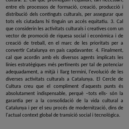
cultura. 2. Cal que promoguin l'equilibri, tan necessari,
entre els processos de formació, creació, producció i
distribució dels continguts culturals, per assegurar que
tots els ciutadans hi tinguin un accés equitatiu. 3. Cal
que considerin les activitats culturals i creatives com un
vector de promoció de riquesa social i econòmica i de
creació de treball, en el marc de les prioritats per a
convertir Catalunya en país capdavanter. 4. Finalment,
cal que acordin amb els diversos agents implicats les
línies estratègiques més pertinents per tal de potenciar
adequadament, a mitjà i llarg termini, l'evolució de les
diverses activitats culturals a Catalunya. El Cercle de
Cultura creu que el compliment d'aquests punts és
absolutament indispensable, perquè –tots ells- són la
garantia per a la consolidació de la vida cultural a
Catalunya i per el seu procés de modernització, dins de
l'actual context global de transició social i tecnològica.