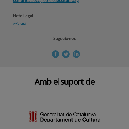
comunicaciocc@cercledecultura.org
Nota Legal
Avís legal
Segueix-nos
Amb el suport de