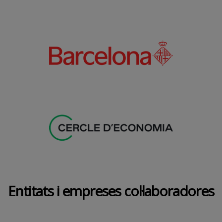
Entitats i empreses col·laboradores