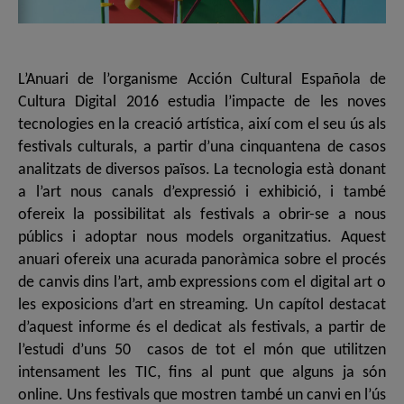
L’Anuari de l’organisme Acción Cultural Española de
Cultura Digital 2016 estudia l’impacte de les noves
tecnologies en la creació artística, així com el seu ús als
festivals culturals, a partir d’una cinquantena de casos
analitzats de diversos països. La tecnologia està donant
a l’art nous canals d’expressió i exhibició, i també
ofereix la possibilitat als festivals a obrir-se a nous
públics i adoptar nous models organitzatius. Aquest
anuari ofereix una acurada panoràmica sobre el procés
de canvis dins l’art, amb expressions com el digital art o
les exposicions d’art en streaming. Un capítol destacat
d’aquest informe és el dedicat als festivals, a partir de
l’estudi d’uns 50 casos de tot el món que utilitzen
intensament les TIC, fins al punt que alguns ja són
online. Uns festivals que mostren també un canvi en l’ús