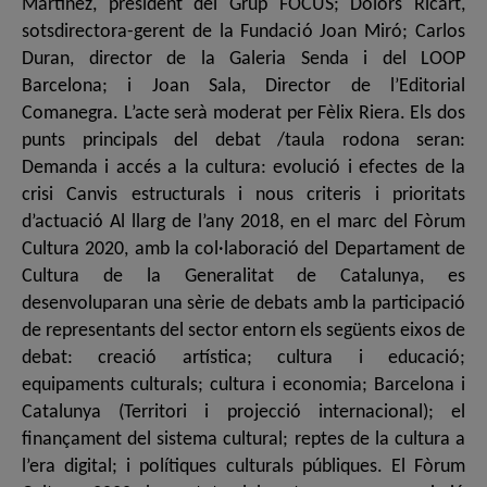
Martínez, president del Grup FOCUS; Dolors Ricart,
sotsdirectora-gerent de la Fundació Joan Miró; Carlos
Duran, director de la Galeria Senda i del LOOP
Barcelona; i Joan Sala, Director de l’Editorial
Comanegra. L’acte serà moderat per Fèlix Riera. Els dos
punts principals del debat /taula rodona seran:
Demanda i accés a la cultura: evolució i efectes de la
crisi Canvis estructurals i nous criteris i prioritats
d’actuació Al llarg de l’any 2018, en el marc del Fòrum
Cultura 2020, amb la col·laboració del Departament de
Cultura de la Generalitat de Catalunya, es
desenvoluparan una sèrie de debats amb la participació
de representants del sector entorn els següents eixos de
debat: creació artística; cultura i educació;
equipaments culturals; cultura i economia; Barcelona i
Catalunya (Territori i projecció internacional); el
finançament del sistema cultural; reptes de la cultura a
l’era digital; i polítiques culturals públiques. El Fòrum