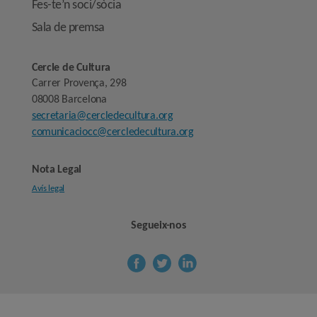
Fes-te’n soci/sòcia
Sala de premsa
Cercle de Cultura
Carrer Provença, 298
08008 Barcelona
secretaria@cercledecultura.org
comunicaciocc@cercledecultura.org
Nota Legal
Avís legal
Segueix-nos