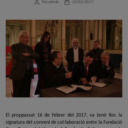
Per
admin
20/02/2017
Autor
Data
de
de
l'entrada
l'entrada
El proppassat 16 de febrer del 2017, va tenir lloc la
signatura del conveni de col·laboració entre la Fundació