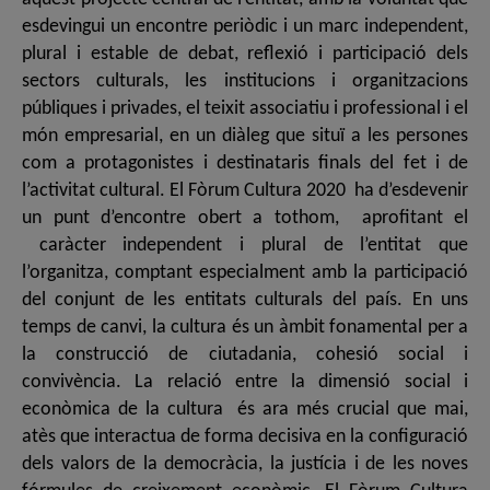
esdevingui un encontre periòdic i un marc independent,
plural i estable de debat, reflexió i participació dels
sectors culturals, les institucions i organitzacions
públiques i privades, el teixit associatiu i professional i el
món empresarial, en un diàleg que situï a les persones
com a protagonistes i destinataris finals del fet i de
l’activitat cultural. El Fòrum Cultura 2020 ha d’esdevenir
un punt d’encontre obert a tothom, aprofitant el
caràcter independent i plural de l’entitat que
l’organitza, comptant especialment amb la participació
del conjunt de les entitats culturals del país. En uns
temps de canvi, la cultura és un àmbit fonamental per a
la construcció de ciutadania, cohesió social i
convivència. La relació entre la dimensió social i
econòmica de la cultura és ara més crucial que mai,
atès que interactua de forma decisiva en la configuració
dels valors de la democràcia, la justícia i de les noves