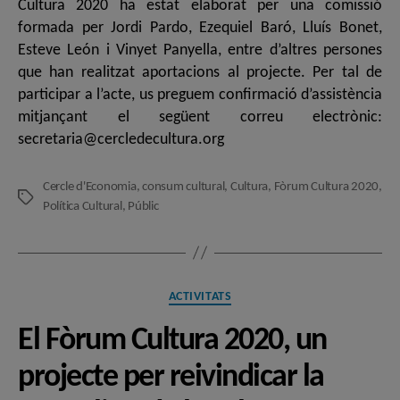
Cultura 2020 ha estat elaborat per una comissió
formada per Jordi Pardo, Ezequiel Baró, Lluís Bonet,
Esteve León i Vinyet Panyella, entre d’altres persones
que han realitzat aportacions al projecte. Per tal de
participar a l’acte, us preguem confirmació d’assistència
mitjançant el següent correu electrònic:
secretaria@cercledecultura.org
Cercle d'Economia
,
consum cultural
,
Cultura
,
Fòrum Cultura 2020
,
Etiquetes
Política Cultural
,
Públic
Categories
ACTIVITATS
El Fòrum Cultura 2020, un
projecte per reivindicar la