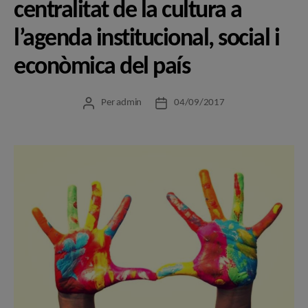
centralitat de la cultura a
l’agenda institucional, social i
econòmica del país
Per
admin
04/09/2017
Autor
Data
de
de
l'entrada
l'entrada