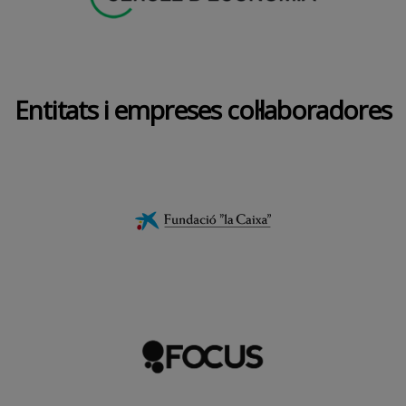
Entitats i empreses col·laboradores