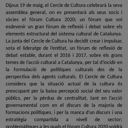
Dijous 19 de maig, el Cercle de Cultura celebrarà la seva
assemblea general, on es presentarà als seus socis i
sòcies el fòrum Cultura 2020; un fòrum que vol
esdevenir un gran fòrum de reflexió i debat sobre els
elements estructural del sistema cultural de Catalunya.
La junta del Cercle de Cultura ha decidit crear i impulsar,
sota el lideratge de l’entitat, un fòrum de reflexió de
debat estable, durant el 2016 i 2017, sobre els grans
temes de l’acció cultural a Catalunya, per tal d’incidir en
la formulació de polítiques culturals des de la
perspectiva dels agents culturals. El Cercle de Cultura
considera que la situació actual de la cultura és
preocupant per la baixa percepció social del seu valor
públics, per la pèrdua de centralitat, tant en l’acció
governamental com en el discurs de la majoria de
formacions polítiques, i per la manca d’un discurs i una
estratègia compartida a nivell de sector;
problemàtiques a les quals el fòrum Cultura 2020 voldrà