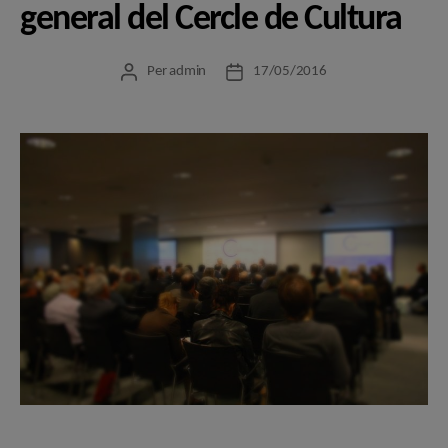
general del Cercle de Cultura
Per
admin
17/05/2016
Autor
Data
de
de
l'entrada
l'entrada