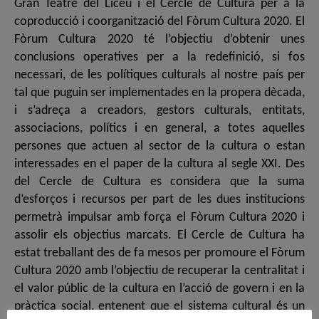
Gran Teatre del Liceu i el Cercle de Cultura per a la
coproducció i coorganització del Fòrum Cultura 2020. El
Fòrum Cultura 2020 té l’objectiu d’obtenir unes
conclusions operatives per a la redefinició, si fos
necessari, de les polítiques culturals al nostre país per
tal que puguin ser implementades en la propera dècada,
i s’adreça a creadors, gestors culturals, entitats,
associacions, polítics i en general, a totes aquelles
persones que actuen al sector de la cultura o estan
interessades en el paper de la cultura al segle XXI. Des
del Cercle de Cultura es considera que la suma
d’esforços i recursos per part de les dues institucions
permetrà impulsar amb força el Fòrum Cultura 2020 i
assolir els objectius marcats. El Cercle de Cultura ha
estat treballant des de fa mesos per promoure el Fòrum
Cultura 2020 amb l’objectiu de recuperar la centralitat i
el valor públic de la cultura en l’acció de govern i en la
pràctica social, entenent que el sistema cultural és un