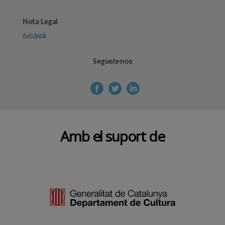
Nota Legal
Avís legal
Segueix-nos
Amb el suport de