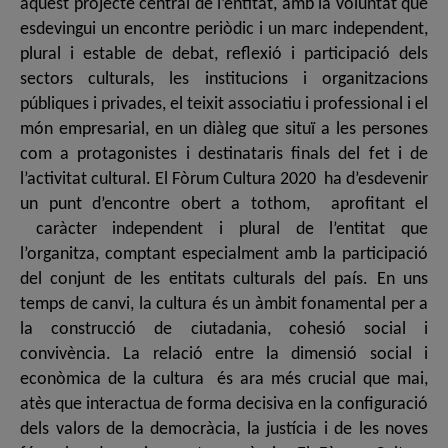
aquest projecte central de l’entitat, amb la voluntat que
esdevingui un encontre periòdic i un marc independent,
plural i estable de debat, reflexió i participació dels
sectors culturals, les institucions i organitzacions
públiques i privades, el teixit associatiu i professional i el
món empresarial, en un diàleg que situï a les persones
com a protagonistes i destinataris finals del fet i de
l’activitat cultural. El Fòrum Cultura 2020 ha d’esdevenir
un punt d’encontre obert a tothom, aprofitant el
caràcter independent i plural de l’entitat que
l’organitza, comptant especialment amb la participació
del conjunt de les entitats culturals del país. En uns
temps de canvi, la cultura és un àmbit fonamental per a
la construcció de ciutadania, cohesió social i
convivència. La relació entre la dimensió social i
econòmica de la cultura és ara més crucial que mai,
atès que interactua de forma decisiva en la configuració
dels valors de la democràcia, la justícia i de les noves