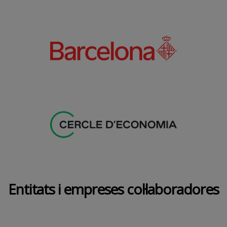
Entitats i empreses col·laboradores