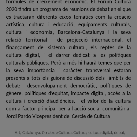
fórmules de creixement econòmic. El Fòrum Cultura
2020 tindrà un programa de reunions de debat en el que
es tractaran diferents eixos temàtics com la creació
artística, cultura i educació, equipaments culturals,
cultura i economia, Barcelona-Catalunya i la seva
relació territorial i de projecció internacional, el
finançament del sistema cultural, els reptes de la
cultura digital, i el darrer dedicat a les polítiques
culturals públiques. Però a més hi haurà temes que per
la seva importància i caràcter transversal estaran
presents a tots els guions de discussió dels àmbits de
debat: desenvolupament democràtic, polítiques de
gènere, polítiques d’equitat, impacte digital, accés a la
cultura i creació d’audiències, i el valor de la cultura
com a factor principal per a l’acció social comunitària.
Jordi Pardo Vicepresident del Cercle de Cultura
Art
,
Catalunya
,
Cercle de Cultura
,
Cultura
,
cultura digital
,
debat
,