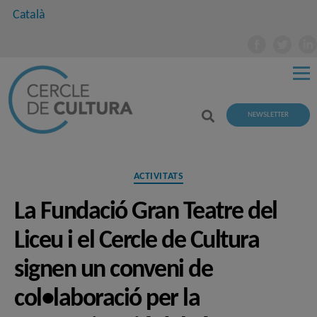
Català
NEWSLETTER
Categories
ACTIVITATS
La Fundació Gran Teatre del
Liceu i el Cercle de Cultura
signen un conveni de
col•laboració per la