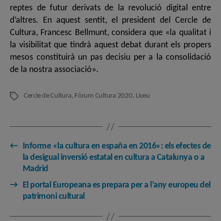
reptes de futur derivats de la revolució digital entre
d’altres. En aquest sentit, el president del Cercle de
Cultura, Francesc Bellmunt, considera que «la qualitat i
la visibilitat que tindrà aquest debat durant els propers
mesos constituirà un pas decisiu per a la consolidació
de la nostra associació».
Cercle de Cultura
,
Fòrum Cultura 2020
,
Liceu
Etiquetes
←
Informe «la cultura en españa en 2016»: els efectes de
la desigual inversió estatal en cultura a Catalunya o a
Madrid
→
El portal Europeana es prepara per a l’any europeu del
patrimoni cultural