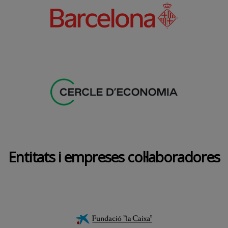
Entitats i empreses col·laboradores