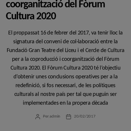
coorganització del Fòrum
Cultura 2020
El proppassat 16 de febrer del 2017, va tenir lloc la
signatura del conveni de col·laboració entre la
Fundació Gran Teatre del Liceu i el Cercle de Cultura
per a la coproducció i coorganització del Fòrum
Cultura 2020. El Fòrum Cultura 2020 té l’objectiu
d’obtenir unes conclusions operatives per a la
redefinició, si fos necessari, de les polítiques
culturals al nostre país per tal que puguin ser
implementades en la propera dècada
Per
admin
20/02/2017
Autor
Data
de
de
l'entrada
l'entrada