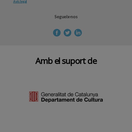
Avís legal
Segueix-nos
Amb el suport de