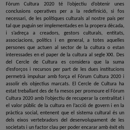
Fòrum Cultura 2020 té l’objectiu d’obtenir unes
conclusions operatives per a la redefinició, si fos
necessari, de les polítiques culturals al nostre país per
tal que puguin ser implementades en la propera dècada,
i s’adreça a creadors, gestors culturals, entitats,
associacions, polítics i en general, a totes aquelles
persones que actuen al sector de la cultura o estan
interessades en el paper de la cultura al segle XXI. Des
del Cercle de Cultura es considera que la suma
d’esforços i recursos per part de les dues institucions
permetrà impulsar amb força el Fòrum Cultura 2020 i
assolir els objectius marcats. El Cercle de Cultura ha
estat treballant des de fa mesos per promoure el Fòrum
Cultura 2020 amb l’objectiu de recuperar la centralitat i
el valor públic de la cultura en l’acció de govern i en la
pràctica social, entenent que el sistema cultural és un
dels eixos vertebradors del desenvolupament de les
societats i un factor clau per poder encarar amb èxit els