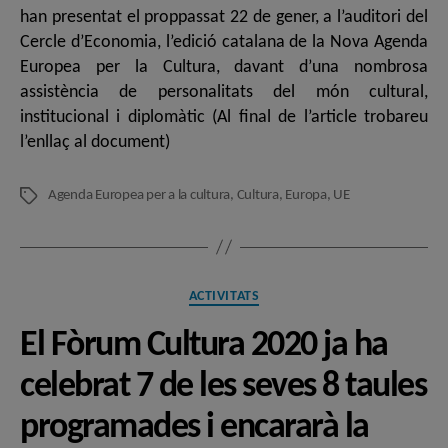
han presentat el proppassat 22 de gener, a l’auditori del
Cercle d’Economia, l’edició catalana de la Nova Agenda
Europea per la Cultura, davant d’una nombrosa
assistència de personalitats del món cultural,
institucional i diplomàtic (Al final de l’article trobareu
l’enllaç al document)
Agenda Europea per a la cultura
,
Cultura
,
Europa
,
UE
Etiquetes
Categories
ACTIVITATS
El Fòrum Cultura 2020 ja ha
celebrat 7 de les seves 8 taules
programades i encararà la