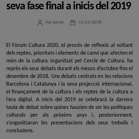
seva fase final a inicis del 2019
Per
admin
31/12/2018
Autor
Data
de
de
l'entrada
l'entrada
El Fòrum Cultura 2020, el procés de reflexió al voltant
dels reptes, prioritats i elements de canvi que afecten el
món de la cultura organitzat pel Cercle de Cultura, ha
reprès els seus debats durant els mesos d’octubre fins el
desembre de 2018. Uns debats centrats en les relacions
Barcelona i Catalunya i la seva projecció internacional,
el finançament de la cultura i els reptes de la cultura a
l’era digital. A inicis del 2019 se celebrarà la darrera
taula de debat sobre quines haurien de ser les polítiques
culturals per als pròxims anys i, posteriorment,
s’organitzaran les presentacions dels seus treballs i
conclusions.