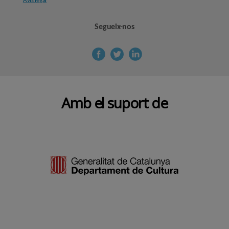
Avís legal
Segueix-nos
Amb el suport de