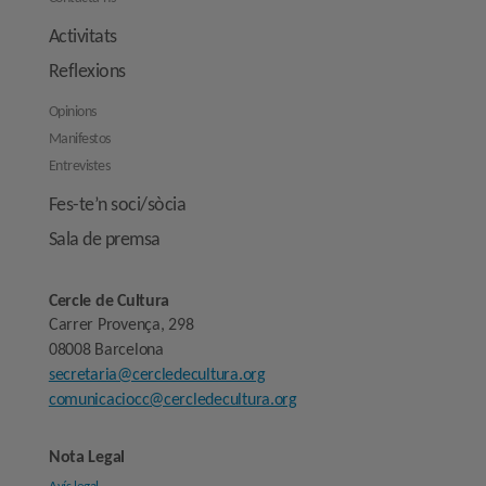
Activitats
Reflexions
Opinions
Manifestos
Entrevistes
Fes-te’n soci/sòcia
Sala de premsa
Cercle de Cultura
Carrer Provença, 298
08008 Barcelona
secretaria@cercledecultura.org
comunicaciocc@cercledecultura.org
Nota Legal