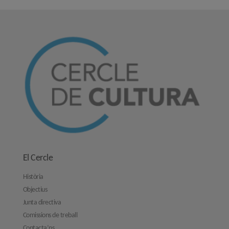
El Cercle
Història
Objectius
Junta directiva
Comissions de treball
Contacta’ns