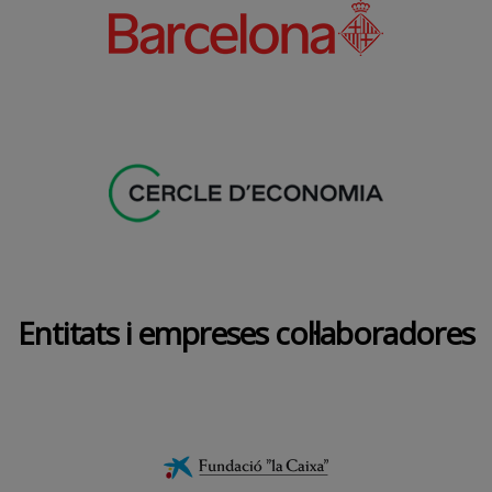
Entitats i empreses col·laboradores