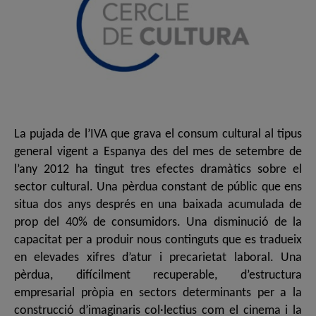
La pujada de l’IVA que grava el consum cultural al tipus
general vigent a Espanya des del mes de setembre de
l’any 2012 ha tingut tres efectes dramàtics sobre el
sector cultural. Una pèrdua constant de públic que ens
situa dos anys després en una baixada acumulada de
prop del 40% de consumidors. Una disminució de la
capacitat per a produir nous continguts que es tradueix
en elevades xifres d’atur i precarietat laboral. Una
pèrdua, difícilment recuperable, d’estructura
empresarial pròpia en sectors determinants per a la
construcció d’imaginaris col·lectius com el cinema i la