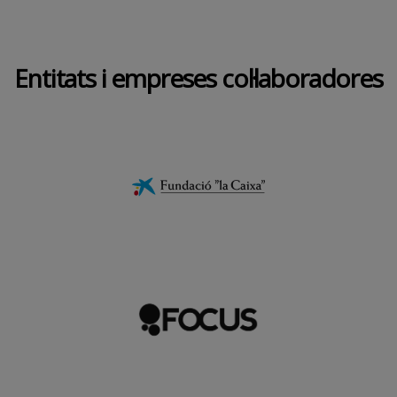
Entitats i empreses col·laboradores