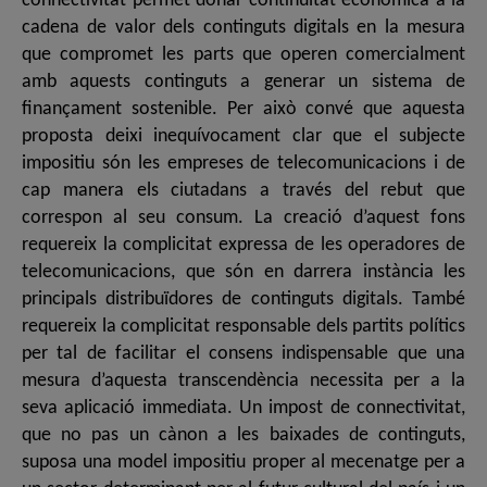
connectivitat permet donar continuïtat econòmica a la
cadena de valor dels continguts digitals en la mesura
que compromet les parts que operen comercialment
amb aquests continguts a generar un sistema de
finançament sostenible. Per això convé que aquesta
proposta deixi inequívocament clar que el subjecte
impositiu són les empreses de telecomunicacions i de
cap manera els ciutadans a través del rebut que
correspon al seu consum. La creació d’aquest fons
requereix la complicitat expressa de les operadores de
telecomunicacions, que són en darrera instància les
principals distribuïdores de continguts digitals. També
requereix la complicitat responsable dels partits polítics
per tal de facilitar el consens indispensable que una
mesura d’aquesta transcendència necessita per a la
seva aplicació immediata. Un impost de connectivitat,
que no pas un cànon a les baixades de continguts,
suposa una model impositiu proper al mecenatge per a