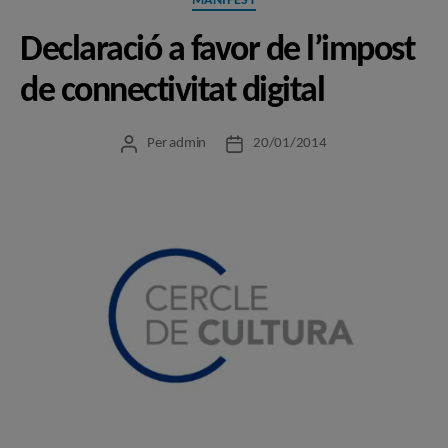
MANIFEST
Declaració a favor de l’impost
de connectivitat digital
Per
admin
20/01/2014
Autor
Data
de
de
l'entrada
l'entrada