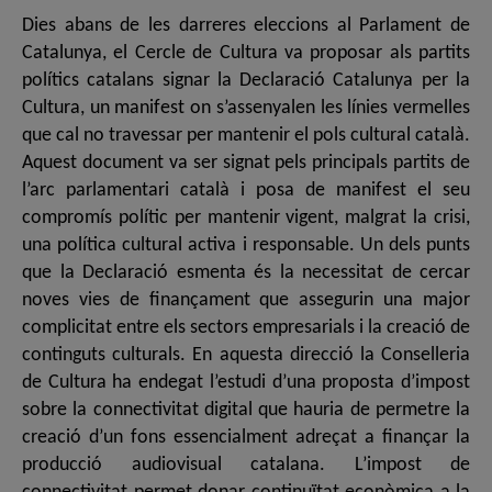
Dies abans de les darreres eleccions al Parlament de
Catalunya, el Cercle de Cultura va proposar als partits
polítics catalans signar la Declaració Catalunya per la
Cultura, un manifest on s’assenyalen les línies vermelles
que cal no travessar per mantenir el pols cultural català.
Aquest document va ser signat pels principals partits de
l’arc parlamentari català i posa de manifest el seu
compromís polític per mantenir vigent, malgrat la crisi,
una política cultural activa i responsable. Un dels punts
que la Declaració esmenta és la necessitat de cercar
noves vies de finançament que assegurin una major
complicitat entre els sectors empresarials i la creació de
continguts culturals. En aquesta direcció la Conselleria
de Cultura ha endegat l’estudi d’una proposta d’impost
sobre la connectivitat digital que hauria de permetre la
creació d’un fons essencialment adreçat a finançar la
producció audiovisual catalana. L’impost de