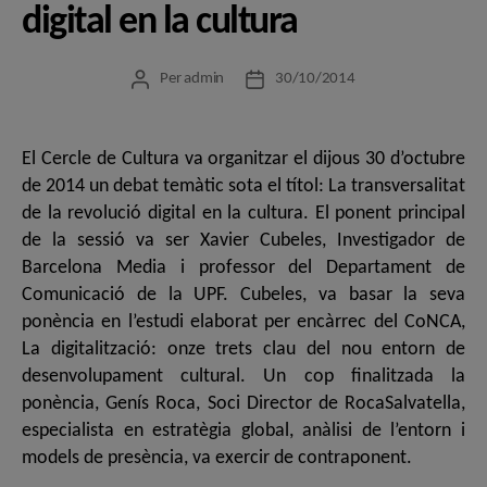
digital en la cultura
Per
admin
30/10/2014
Autor
Data
de
de
l'entrada
l'entrada
El Cercle de Cultura va organitzar el dijous 30 d’octubre
de 2014 un debat temàtic sota el títol: La transversalitat
de la revolució digital en la cultura. El ponent principal
de la sessió va ser Xavier Cubeles, Investigador de
Barcelona Media i professor del Departament de
Comunicació de la UPF. Cubeles, va basar la seva
ponència en l’estudi elaborat per encàrrec del CoNCA,
La digitalització: onze trets clau del nou entorn de
desenvolupament cultural. Un cop finalitzada la
ponència, Genís Roca, Soci Director de RocaSalvatella,
especialista en estratègia global, anàlisi de l’entorn i
models de presència, va exercir de contraponent.