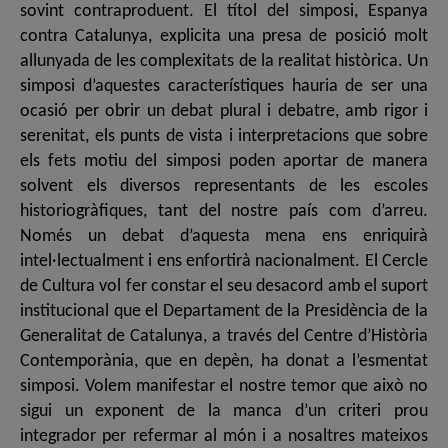
sovint contraproduent. El títol del simposi, Espanya
contra Catalunya, explicita una presa de posició molt
allunyada de les complexitats de la realitat històrica. Un
simposi d’aquestes característiques hauria de ser una
ocasió per obrir un debat plural i debatre, amb rigor i
serenitat, els punts de vista i interpretacions que sobre
els fets motiu del simposi poden aportar de manera
solvent els diversos representants de les escoles
historiogràfiques, tant del nostre país com d’arreu.
Només un debat d’aquesta mena ens enriquirà
intel·lectualment i ens enfortirà nacionalment. El Cercle
de Cultura vol fer constar el seu desacord amb el suport
institucional que el Departament de la Presidència de la
Generalitat de Catalunya, a través del Centre d’Història
Contemporània, que en depèn, ha donat a l’esmentat
simposi. Volem manifestar el nostre temor que això no
sigui un exponent de la manca d’un criteri prou
integrador per refermar al món i a nosaltres mateixos