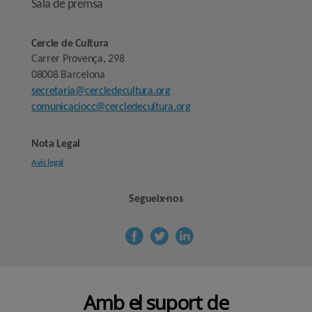
Sala de premsa
Cercle de Cultura
Carrer Provença, 298
08008 Barcelona
secretaria@cercledecultura.org
comunicaciocc@cercledecultura.org
Nota Legal
Avís legal
Segueix-nos
Amb el suport de