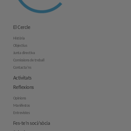
El Cercle
Història
Objectius
Junta directiva
Comissions de treball
Contacta’ns
Activitats
Reflexions
Opinions
Manifestos
Entrevistes
Fes-te’n soci/sòcia