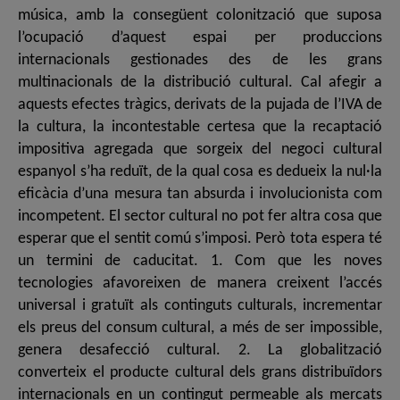
música, amb la consegüent colonització que suposa
l’ocupació d’aquest espai per produccions
internacionals gestionades des de les grans
multinacionals de la distribució cultural. Cal afegir a
aquests efectes tràgics, derivats de la pujada de l’IVA de
la cultura, la incontestable certesa que la recaptació
impositiva agregada que sorgeix del negoci cultural
espanyol s’ha reduït, de la qual cosa es dedueix la nul·la
eficàcia d’una mesura tan absurda i involucionista com
incompetent. El sector cultural no pot fer altra cosa que
esperar que el sentit comú s’imposi. Però tota espera té
un termini de caducitat. 1. Com que les noves
tecnologies afavoreixen de manera creixent l’accés
universal i gratuït als continguts culturals, incrementar
els preus del consum cultural, a més de ser impossible,
genera desafecció cultural. 2. La globalització
converteix el producte cultural dels grans distribuïdors
internacionals en un contingut permeable als mercats