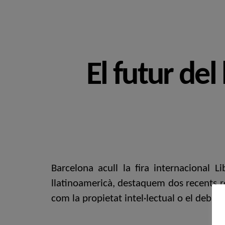
El futur del 
Barcelona acull la fira internacional 
llatinoamericà, destaquem dos recents ref
com la propietat intel·lectual o el debat e