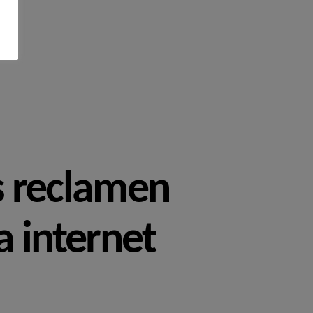
s reclamen
 a internet