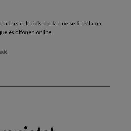
eadors culturals, en la que se li reclama
que es difonen online.
lació
,