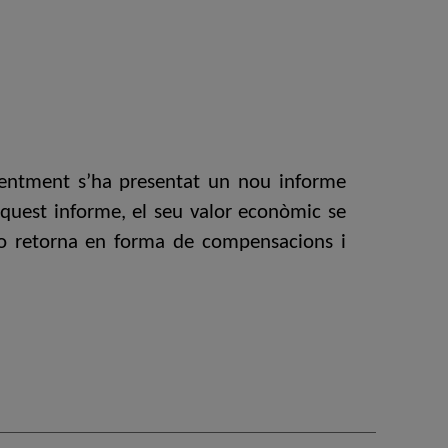
ecentment s’ha presentat un nou informe
 aquest informe, el seu valor econòmic se
no retorna en forma de compensacions i