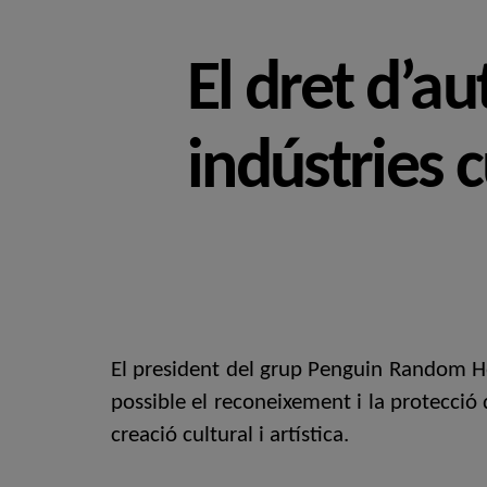
El dret d’a
indústries c
El president del grup Penguin Random Hou
possible el reconeixement i la protecció 
creació cultural i artística.