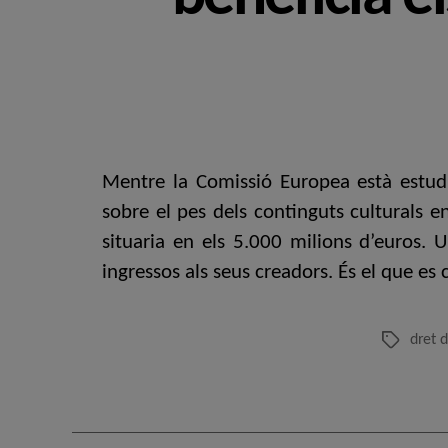
Mentre la Comissió Europea està estudi
sobre el pes dels continguts culturals e
situaria en els 5.000 milions d’euros
ingressos als seus creadors. És el que es
dret d
Etiquetes