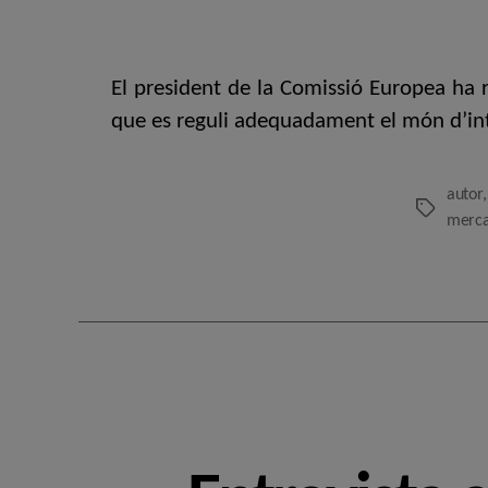
El president de la Comissió Europea ha r
que es reguli adequadament el món d’inte
autor
Etiquetes
mercat