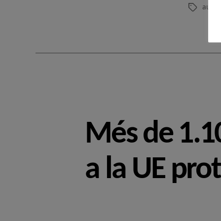
autor
Etiquetes
Més de 1.10
a la UE prot