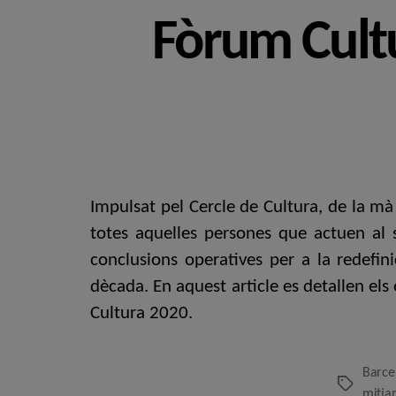
Fòrum Cult
Impulsat pel Cercle de Cultura, de la mà
totes aquelles persones que actuen al s
conclusions operatives per a la redefin
dècada. En aquest article es detallen els
Cultura 2020.
Barce
Etiquetes
mitja