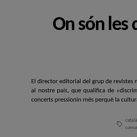
On són les 
El director editorial del grup de revistes
al nostre país, que qualifica de «discri
concerts pressionin més perquè la cultura
catal
Etiquetes
comun