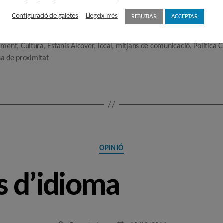
Configuració de galetes
Llegeix més
REBUTJAR
ACCEPTAR
ament
,
Cultura
,
Estanis Alcover
,
local
,
mitjans de comunicació
,
Política C
a de proximitat
Categories
OPINIÓ
s d’idioma