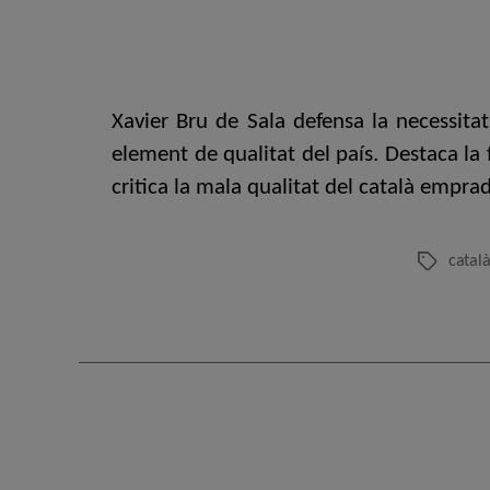
Xavier Bru de Sala defensa la necessitat
element de qualitat del país. Destaca la 
critica la mala qualitat del català emprad
catal
Etiquetes