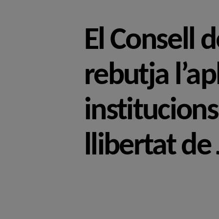
El Consell 
rebutja l’ap
institucions
llibertat de