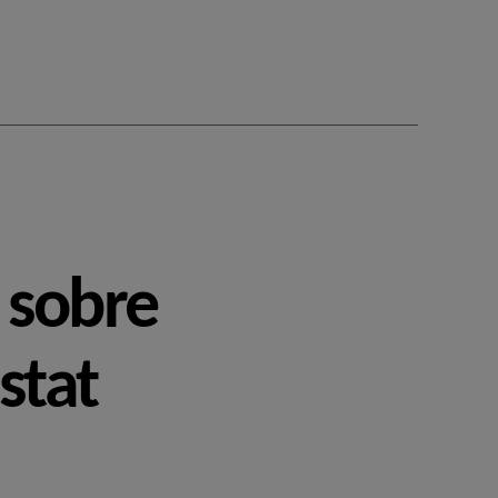
 sobre
stat