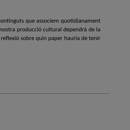
ls continguts que associem quotidianament
a nostra producció cultural dependrà de la
reflexió sobre quin paper hauria de tenir