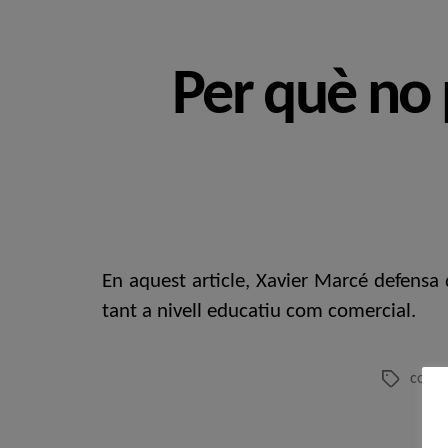
Per què no 
En aquest article, Xavier Marcé defensa
tant a nivell educatiu com comercial.
consu
Etiquetes