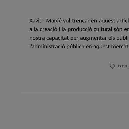
Xavier Marcé vol trencar en aquest artic
a la creació i la producció cultural són 
nostra capacitat per augmentar els públi
l’administració pública en aquest mercat 
consu
Etiquetes