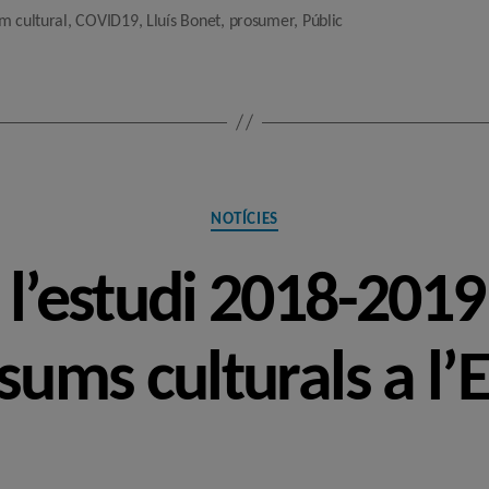
m cultural
,
COVID19
,
Lluís Bonet
,
prosumer
,
Públic
Categories
NOTÍCIES
 l’estudi 2018-2019
sums culturals a l’E