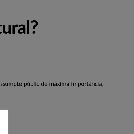
tural?
n assumpte públic de màxima importància,