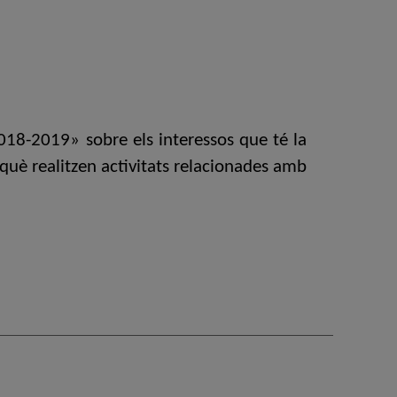
2018-2019» sobre els interessos que té la
b què realitzen activitats relacionades amb