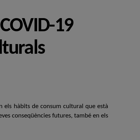
l COVID-19
lturals
en els hàbits de consum cultural que està
seves conseqüències futures, també en els