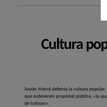
Cultura pop
Xavier Marcé defensa la cultura popular,
que esdevenen propietat pública, «la qua
de tothom».