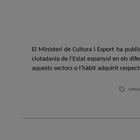
El Ministeri de Cultura i Esport ha publ
ciutadania de l’Estat espanyol en els dife
aquests sectors o l’hàbit adquirit respect
consu
Etiquetes