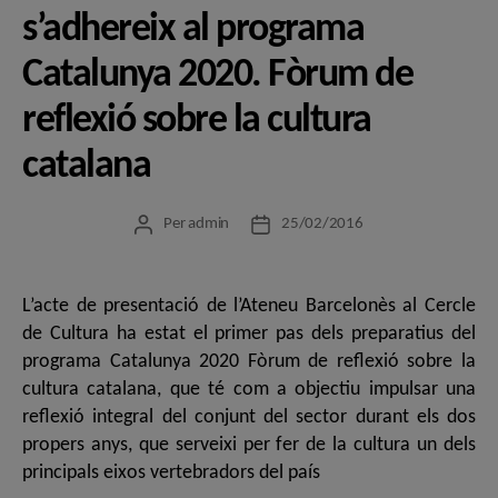
s’adhereix al programa
Catalunya 2020. Fòrum de
reflexió sobre la cultura
catalana
Per
admin
25/02/2016
Autor
Data
de
de
l'entrada
l'entrada
L’acte de presentació de l’Ateneu Barcelonès al Cercle
de Cultura ha estat el primer pas dels preparatius del
programa Catalunya 2020 Fòrum de reflexió sobre la
cultura catalana, que té com a objectiu impulsar una
reflexió integral del conjunt del sector durant els dos
propers anys, que serveixi per fer de la cultura un dels
principals eixos vertebradors del país