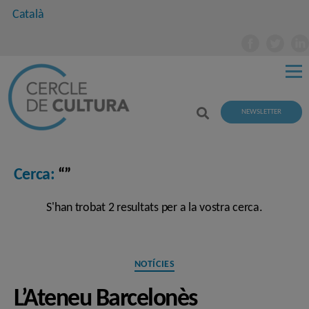
Català
NEWSLETTER
Cerca:
“”
S'han trobat 2 resultats per a la vostra cerca.
Categories
NOTÍCIES
L’Ateneu Barcelonès