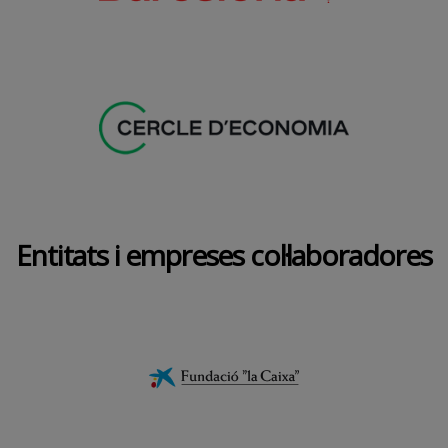
Entitats i empreses col·laboradores