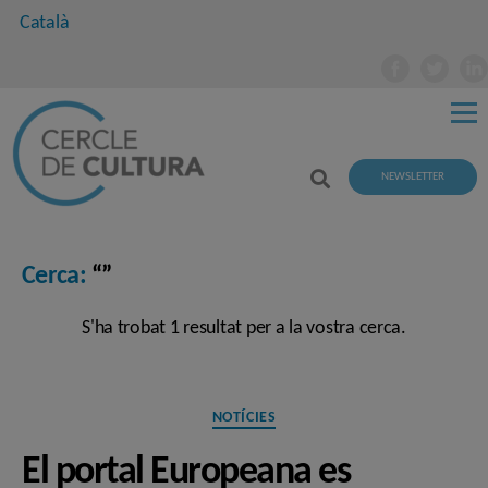
Català
NEWSLETTER
Cerca:
“”
S'ha trobat 1 resultat per a la vostra cerca.
Categories
NOTÍCIES
El portal Europeana es