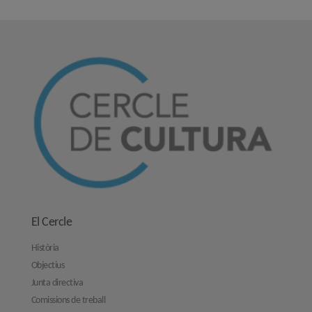
El Cercle
Història
Objectius
Junta directiva
Comissions de treball