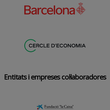
Entitats i empreses col·laboradores