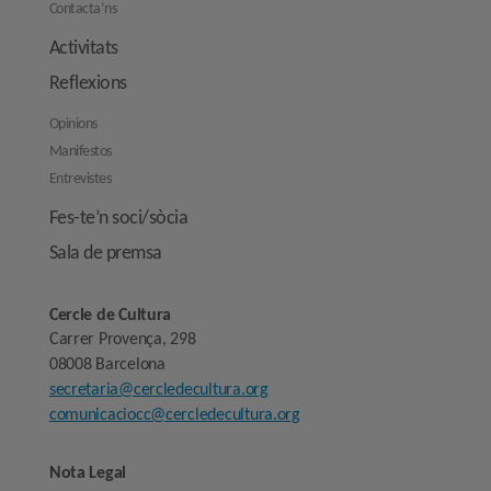
Contacta’ns
Activitats
Reflexions
Opinions
Manifestos
Entrevistes
Fes-te’n soci/sòcia
Sala de premsa
Cercle de Cultura
Carrer Provença, 298
08008 Barcelona
secretaria@cercledecultura.org
comunicaciocc@cercledecultura.org
Nota Legal