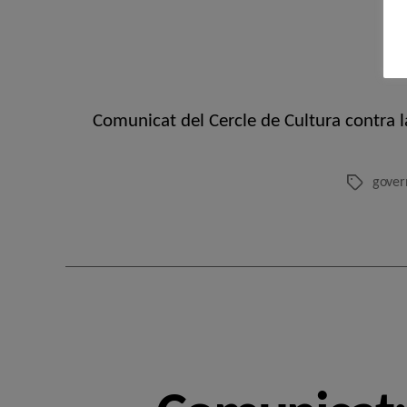
Comunicat del Cercle de Cultura contra l
govern
Etiquetes