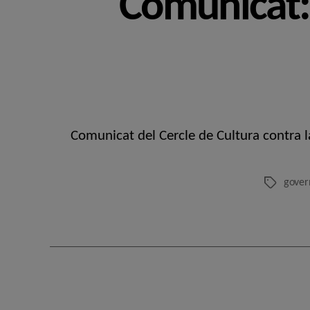
Comunicat: 
Comunicat del Cercle de Cultura contra l
govern
Etiquetes