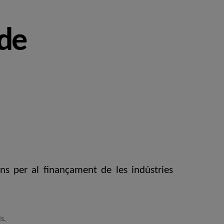
 de
ns per al finançament de les indústries
ls
,