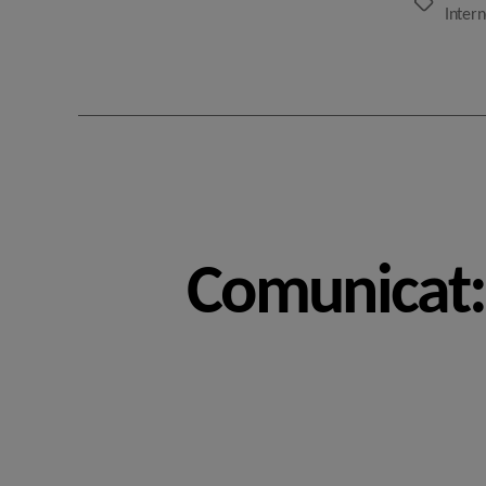
Etiquetes
Intern
Comunicat: 