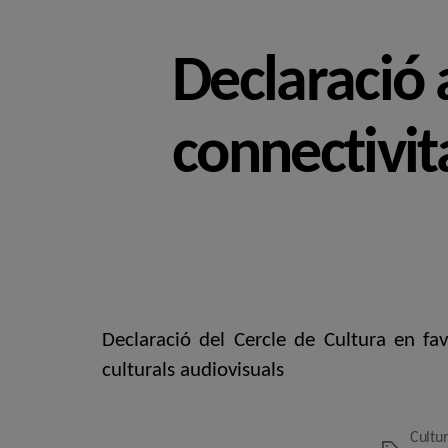
Declaració 
connectivita
Declaració del Cercle de Cultura en fa
culturals audiovisuals
Cultu