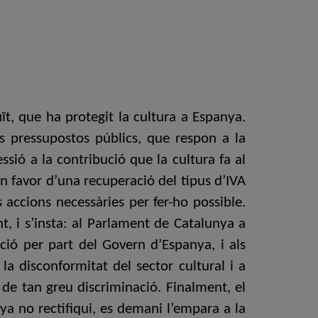
ït, que ha protegit la cultura a Espanya.
rs pressupostos públics, que respon a la
ssió a la contribució que la cultura fa al
n favor d’una recuperació del tipus d’IVA
 accions necessàries per fer-ho possible.
t, i s’insta: al Parlament de Catalunya a
ació per part del Govern d’Espanya, i als
la disconformitat del sector cultural i a
 de tan greu discriminació. Finalment, el
nya no rectifiqui, es demani l’empara a la