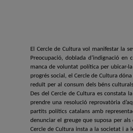
El Cercle de Cultura vol manifestar la s
Preocupació, doblada d’indignació en co
manca de voluntat política per ubicar-la 
progrés social, el Cercle de Cultura dón
reduït per al consum dels béns culturals
Des del Cercle de Cultura es constata la
prendre una resolució reprovatòria d’aqu
partits polítics catalans amb representa
denunciar el greuge que suposa per als c
Cercle de Cultura insta a la societat i a