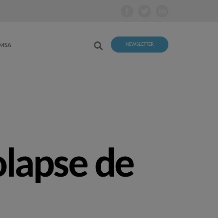
EMSA
NEWSLETTER
olapse de