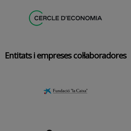
Entitats i empreses col·laboradores