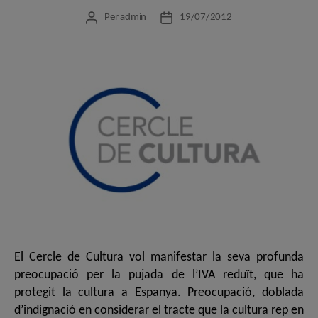
Per
admin
19/07/2012
Autor
Data
de
de
l'entrada
l'entrada
El Cercle de Cultura vol manifestar la seva profunda
preocupació per la pujada de l’IVA reduït, que ha
protegit la cultura a Espanya. Preocupació, doblada
d’indignació en considerar el tracte que la cultura rep en