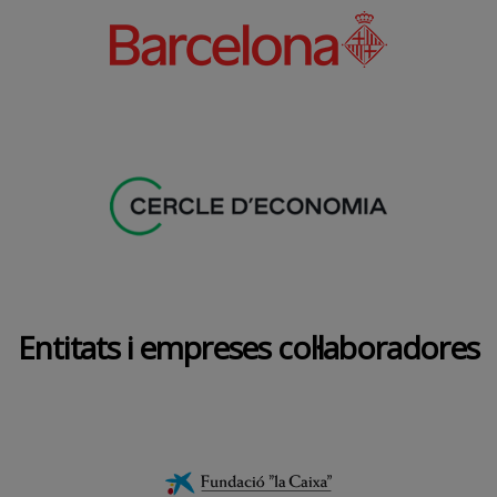
Entitats i empreses col·laboradores