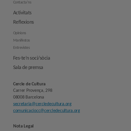
Contacta’ns
Activitats
Reflexions
Opinions
Manifestos
Entrevistes
Fes-te’n soci/sòcia
Sala de premsa
Cercle de Cultura
Carrer Provença, 298
08008 Barcelona
secretaria@cercledecultura.org
comunicaciocc@cercledecultura.org
Nota Legal