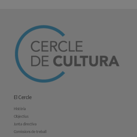
El Cercle
Història
Objectius
Junta directiva
Comissions de treball