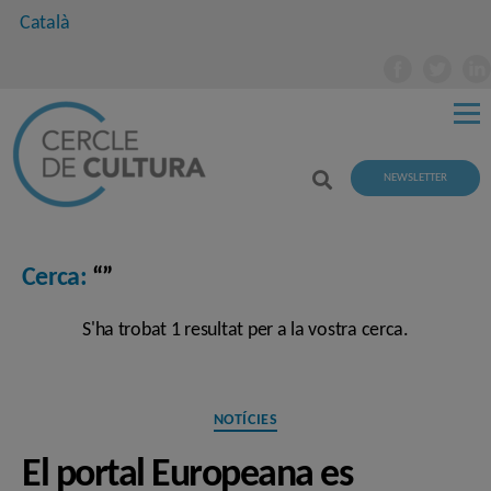
Català
NEWSLETTER
Cerca:
“”
S'ha trobat 1 resultat per a la vostra cerca.
Categories
NOTÍCIES
El portal Europeana es