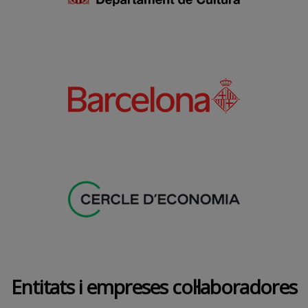
Entitats i empreses col·laboradores