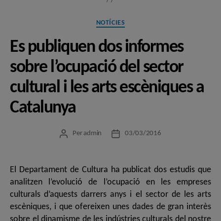
Categories
NOTÍCIES
Es publiquen dos informes
sobre l’ocupació del sector
cultural i les arts escèniques a
Catalunya
Per
admin
03/03/2016
Autor
Data
de
de
l'entrada
l'entrada
El Departament de Cultura ha publicat dos estudis que
analitzen l’evolució de l’ocupació en les empreses
culturals d’aquests darrers anys i el sector de les arts
escèniques, i que ofereixen unes dades de gran interès
sobre el dinamisme de les indústries culturals del nostre