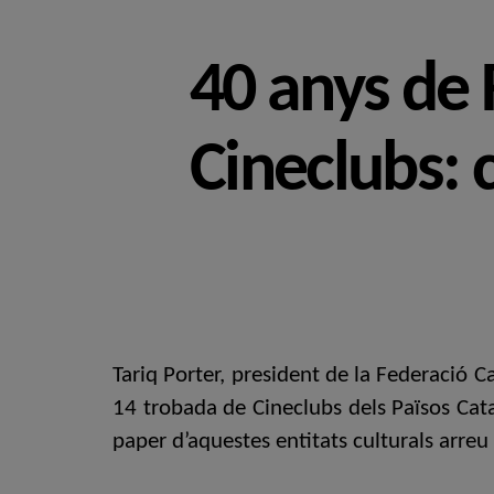
40 anys de 
Cineclubs: 
Tariq Porter, president de la Federació C
14 trobada de Cineclubs dels Països Catal
paper d’aquestes entitats culturals arreu d