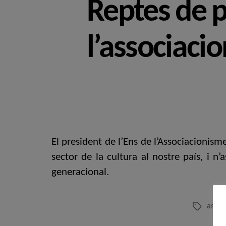
Reptes de p
l’associaci
El president de l’Ens de l’Associacionism
sector de la cultura al nostre país, i n’a
generacional.
assoc
Etiquetes