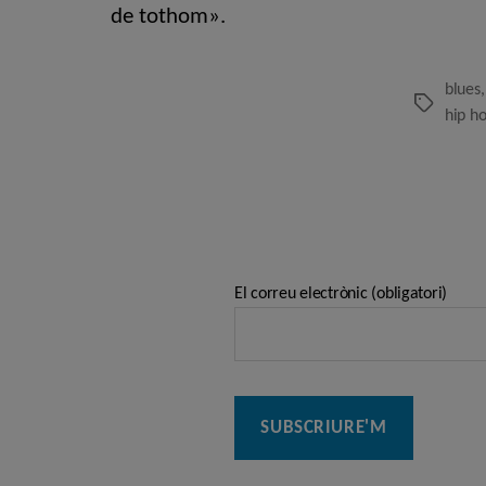
de tothom».
blues
Etiquetes
hip h
El correu electrònic (obligatori)