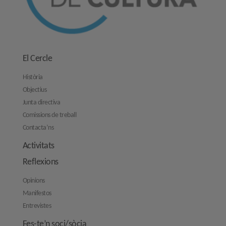
El Cercle
Història
Objectius
Junta directiva
Comissions de treball
Contacta’ns
Activitats
Reflexions
Opinions
Manifestos
Entrevistes
Fes-te’n soci/sòcia