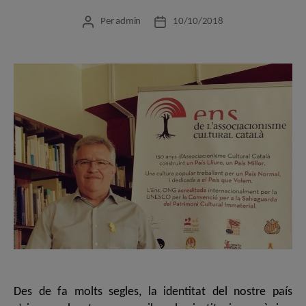
Per
admin
10/10/2018
Autor
Data
de
de
l'entrada
l'entrada
Des de fa molts segles, la identitat del nostre país