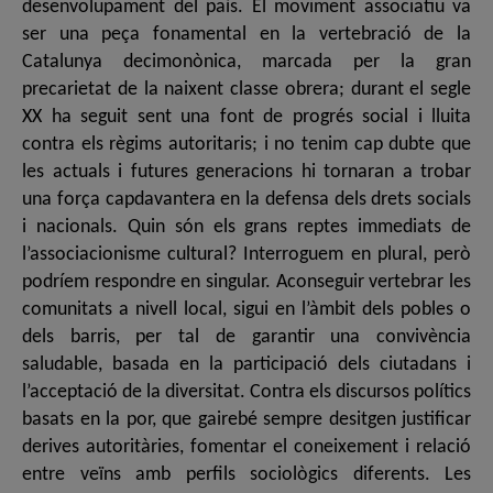
desenvolupament del país. El moviment associatiu va
ser una peça fonamental en la vertebració de la
Catalunya decimonònica, marcada per la gran
precarietat de la naixent classe obrera; durant el segle
XX ha seguit sent una font de progrés social i lluita
contra els règims autoritaris; i no tenim cap dubte que
les actuals i futures generacions hi tornaran a trobar
una força capdavantera en la defensa dels drets socials
i nacionals. Quin són els grans reptes immediats de
l’associacionisme cultural? Interroguem en plural, però
podríem respondre en singular. Aconseguir vertebrar les
comunitats a nivell local, sigui en l’àmbit dels pobles o
dels barris, per tal de garantir una convivència
saludable, basada en la participació dels ciutadans i
l’acceptació de la diversitat. Contra els discursos polítics
basats en la por, que gairebé sempre desitgen justificar
derives autoritàries, fomentar el coneixement i relació
entre veïns amb perfils sociològics diferents. Les