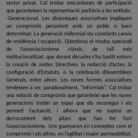
sector privat. Cal trobar mecanismes de participació
que garanteixen la representació paritària a les entitats.
-Generacional. Les dinàmiques associatives impliquen
un compromís persistent amb un poble o barri
determinat. La generació millennial viu constants canvis
de residència i ocupació. Qüestiona el modus operandi
de l’associacionisme clàssic, de tall més
institucionalitzat, que durant dècades s’ha bastit entorn
la creació de Juntes Directives, la redacció d’actes, la
configuració d’Estatuts, o la celebració d’Assemblees
Generals, entre altres. Les noves formes associatives
tendeixen a ser, paradoxalment, “informals”. Cal trobar
una solució de compromís que garanteixi que les noves
generacions trobin un espai que els reconegui i els
permeti l’actuació, i alhora que no suposi un
derrocament dels pilars que han fet fort
l’associacionisme. Uns guanyaran en conceptes com el
compromís i els altres, en l’agilitat i major permeabilitat,