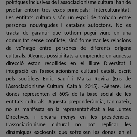
polítiques inclusives de l’associacionisme cultural han de
pivotar entorn tres eixos principals: -Interculturalitat.
Les entitats culturals són un espai de trobada entre
persones nouvingudes i catalans autòctons. No es
tracta de garantir que tothom pugui viure en una
comunitat sense conflicte, sinó fomentar les relacions
de veïnatge entre persones de diferents orígens
culturals. Algunes possibilitats a emprendre en aquesta
direcció estan recollides en el llibre Diversitat i
integració en l’associacionisme cultural català, escrit
pels sociòlegs Enric Saurí i Marta Rovira (Ens de
l’Associacionisme Cultural Català, 2015). -Gènere. Les
dones representen el 60% de la base social de les
entitats culturals. Aquesta preponderància, tanmateix,
no es manifesta en la representativitat a les Juntes
Directives, i encara menys en les presidències.
L’associacionisme cultural no pot replicar les
dinàmiques excloents que sofreixen les dones en el