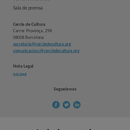
Sala de premsa
Cercle de Cultura
Carrer Provença, 298
08008 Barcelona
secretaria@cercledecultura.org
comunicaciocc@cercledecultura.org
Nota Legal
Avís legal
Segueix-nos