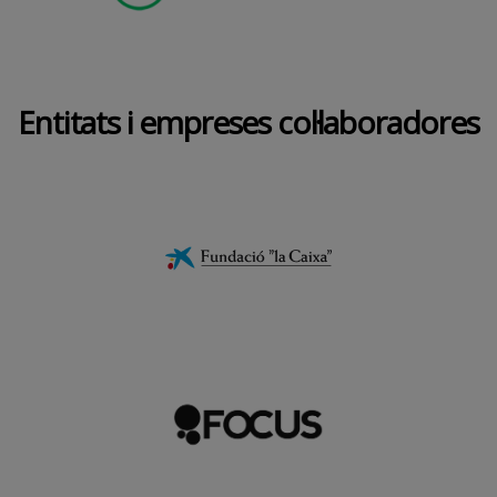
Entitats i empreses col·laboradores