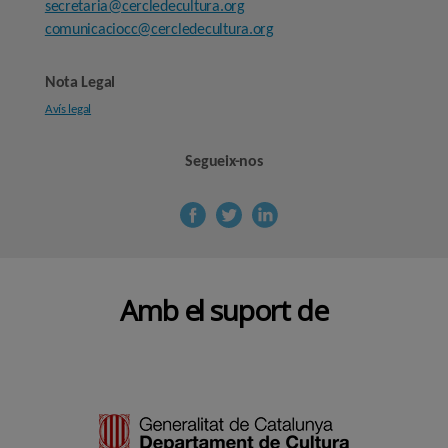
secretaria@cercledecultura.org
comunicaciocc@cercledecultura.org
Nota Legal
Avís legal
Segueix-nos
Amb el suport de