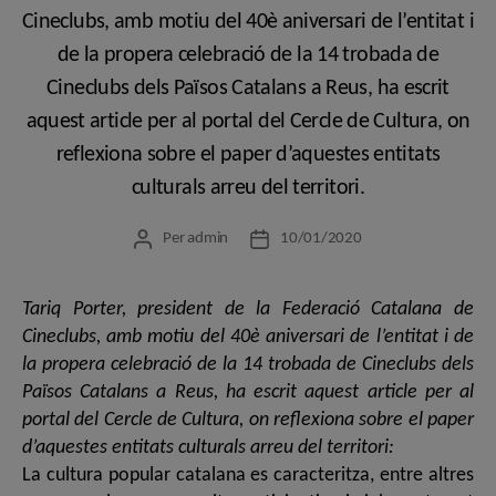
Cineclubs, amb motiu del 40è aniversari de l’entitat i
de la propera celebració de la 14 trobada de
Cineclubs dels Països Catalans a Reus, ha escrit
aquest article per al portal del Cercle de Cultura, on
reflexiona sobre el paper d’aquestes entitats
culturals arreu del territori.
Per
admin
10/01/2020
Autor
Data
de
de
l'entrada
l'entrada
Tariq Porter, president de la Federació Catalana de
Cineclubs, amb motiu del 40è aniversari de l’entitat i de
la propera celebració de la 14 trobada de Cineclubs dels
Països Catalans a Reus, ha escrit aquest article per al
portal del Cercle de Cultura, on reflexiona sobre el paper
d’aquestes entitats culturals arreu del territori:
La cultura popular catalana es caracteritza, entre altres