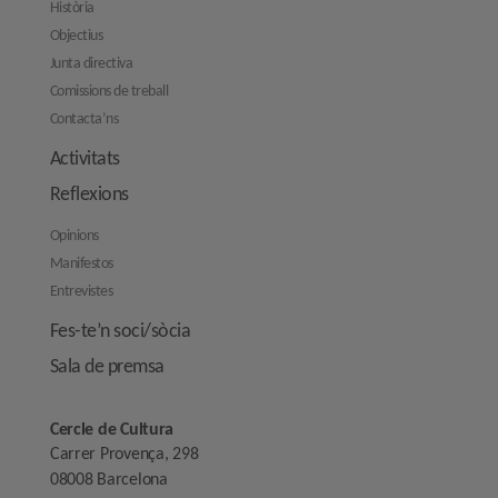
Història
Objectius
Junta directiva
Comissions de treball
Contacta’ns
Activitats
Reflexions
Opinions
Manifestos
Entrevistes
Fes-te’n soci/sòcia
Sala de premsa
Cercle de Cultura
Carrer Provença, 298
08008 Barcelona