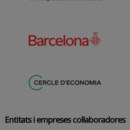
Entitats i empreses col·laboradores