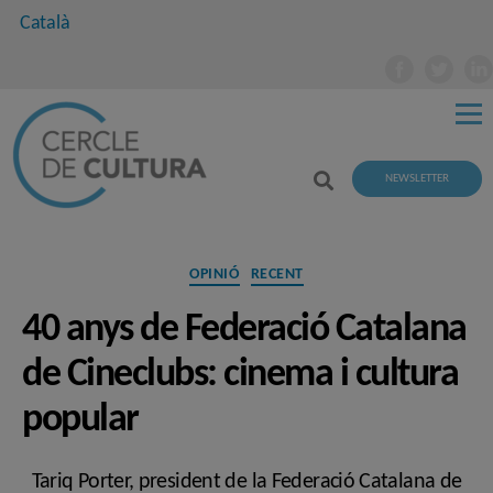
Català
NEWSLETTER
Categories
OPINIÓ
RECENT
40 anys de Federació Catalana
de Cineclubs: cinema i cultura
popular
Tariq Porter, president de la Federació Catalana de