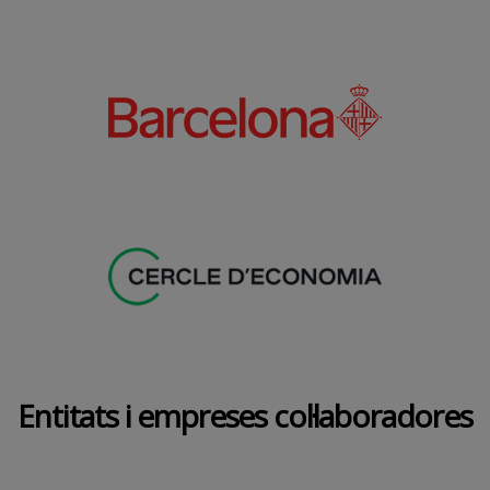
Entitats i empreses col·laboradores