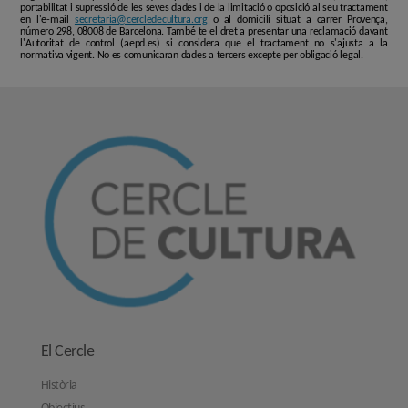
portabilitat i supressió de les seves dades i de la limitació o oposició al seu tractament
en l'e-mail
secretaria@cercledecultura.org
o al domicili situat a carrer Provença,
número 298, 08008 de Barcelona. També te el dret a presentar una reclamació davant
l'Autoritat de control (aepd.es) si considera que el tractament no s'ajusta a la
normativa vigent. No es comunicaran dades a tercers excepte per obligació legal.
El Cercle
Història