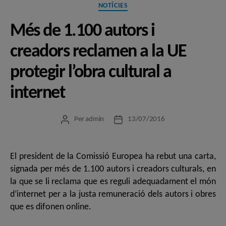
Categories
NOTÍCIES
Més de 1.100 autors i
creadors reclamen a la UE
protegir l’obra cultural a
internet
Per
admin
13/07/2016
Autor
Data
de
de
l'entrada
l'entrada
El president de la Comissió Europea ha rebut una carta,
signada per més de 1.100 autors i creadors culturals, en
la que se li reclama que es reguli adequadament el món
d’internet per a la justa remuneració dels autors i obres
que es difonen online.