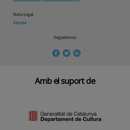
Nota Legal
Avís legal
Segueix-nos
Amb el suport de