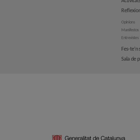
Activitat
Reflexio
Opinions
Manifestos
Entrevistes
Fes-te’n 
Sala de 