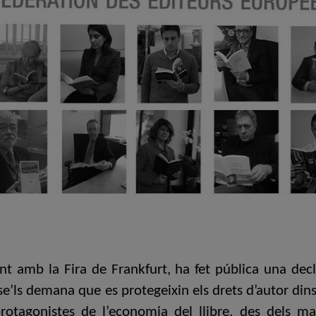
nt amb la Fira de Frankfurt, ha fet pública una dec
se’ls demana que es protegeixin els drets d’autor dins
otagonistes de l’economia del llibre, des dels mate