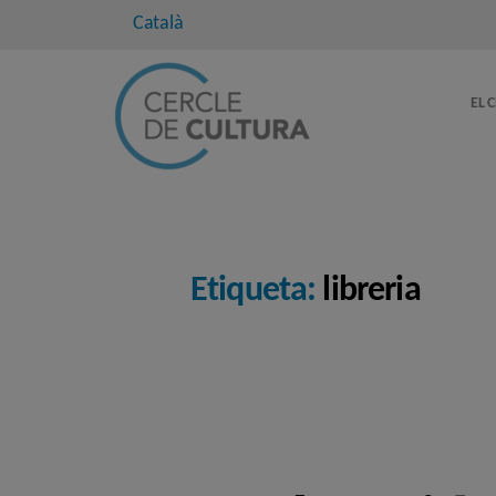
Català
EL 
Etiqueta:
libreria