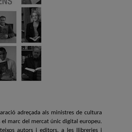
laració adreçada als ministres de cultura
 el marc del mercat únic digital europeu.
ixos autors i editors, a les llibreries i