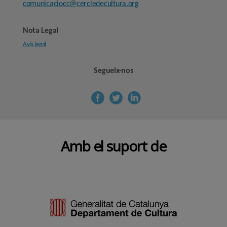
comunicaciocc@cercledecultura.org
Nota Legal
Avís legal
Segueix-nos
Amb el suport de