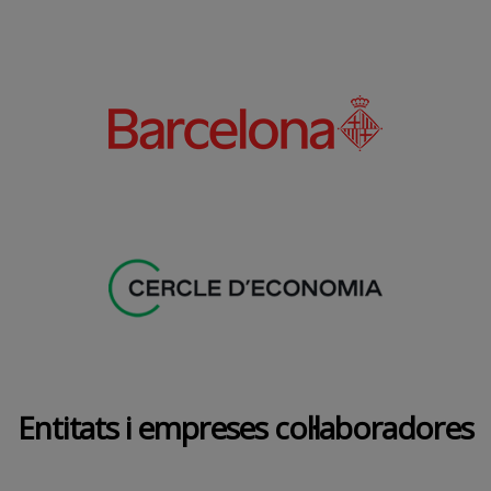
Entitats i empreses col·laboradores