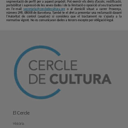
segmentació de perfil per a aquest propòsit. Pot exercir els drets d'accés, rectificació,
portabilitat i supressió de les seves dades i de la limitació o oposició al seu tractament
en l'e-mail
secretaria@cercledecultura.org
o al domicili situat a carrer Provença,
número 298, 08008 de Barcelona. També te el dret a presentar una reclamació davant
l'Autoritat de control (aepd.es) si considera que el tractament no s'ajusta a la
normativa vigent. No es comunicaran dades a tercers excepte per obligació legal.
El Cercle
Història