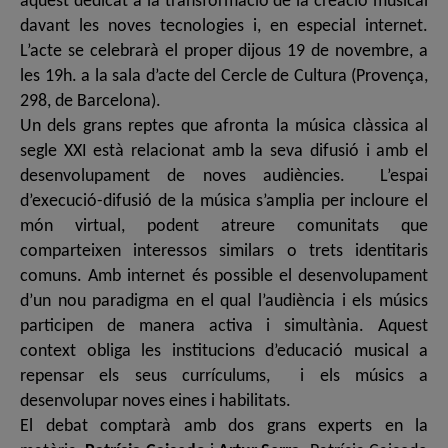
aquest dedicat a la transformació de la creació musical
davant les noves tecnologies i, en especial internet.
L’acte se celebrarà el proper dijous 19 de novembre, a
les 19h. a la sala d’acte del Cercle de Cultura (Provença,
298, de Barcelona).
Un dels grans reptes que afronta la música clàssica al
segle XXI està relacionat amb la seva difusió i amb el
desenvolupament de noves audiències. L’espai
d’execució-difusió de la música s’amplia per incloure el
món virtual, podent atreure comunitats que
comparteixen interessos similars o trets identitaris
comuns. Amb internet és possible el desenvolupament
d’un nou paradigma en el qual l’audiència i els músics
participen de manera activa i simultània. Aquest
context obliga les institucions d’educació musical a
repensar els seus currículums, i els músics a
desenvolupar noves eines i habilitats.
El debat comptarà amb dos grans experts en la