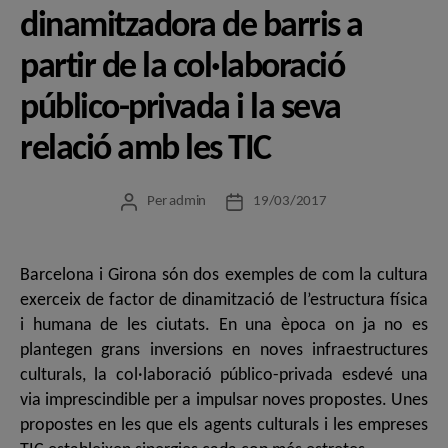
dinamitzadora de barris a
partir de la col·laboració
público-privada i la seva
relació amb les TIC
Per
admin
19/03/2017
Autor
Data
de
de
l'entrada
l'entrada
Barcelona i Girona són dos exemples de com la cultura
exerceix de factor de dinamització de l’estructura física
i humana de les ciutats. En una època on ja no es
plantegen grans inversions en noves infraestructures
culturals, la col·laboració público-privada esdevé una
via imprescindible per a impulsar noves propostes. Unes
propostes en les que els agents culturals i les empreses