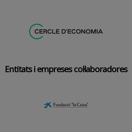
Entitats i empreses col·laboradores