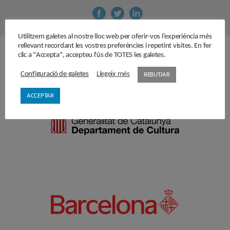
Utilitzem galetes al nostre lloc web per oferir-vos l’experiència més
rellevant recordant les vostres preferències i repetint visites. En fer
clic a "Accepta", accepteu l'ús de TOTES les galetes.
Amb el suport de
Configuració de galetes
Llegeix més
REBUTJAR
ACCEPTAR