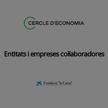
Entitats i empreses col·laboradores