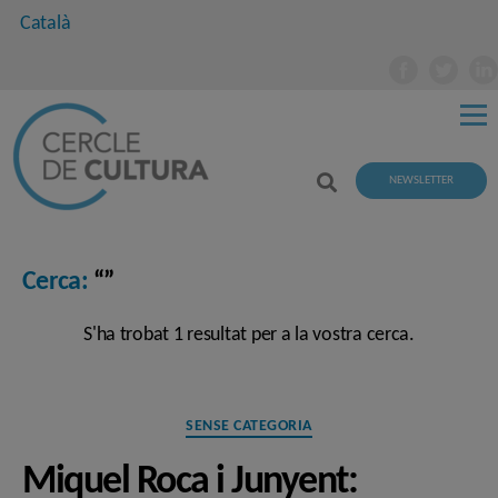
Català
NEWSLETTER
Cerca:
“”
S'ha trobat 1 resultat per a la vostra cerca.
Categories
SENSE CATEGORIA
Miquel Roca i Junyent: