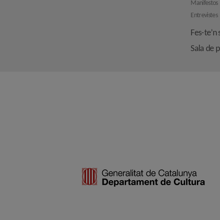
Manifestos
Entrevistes
Fes-te’n 
Sala de 