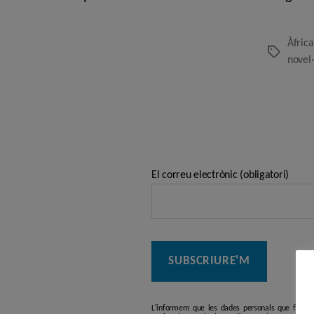
Àfrica
Etiquetes
novel·
El correu electrònic (obligatori)
L'informem que les dades personals que facilit