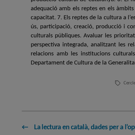
adequació amb els reptes en els àmbits de
capacitat. 7. Els reptes de la cultura a l’
ús, participació, creació, producció i c
culturals públiques. Avaluar les priorit
perspectiva integrada, analitzant les re
relacions amb les institucions cultura
Departament de Cultura de la Generali
Cercl
Etiquetes
←
La lectura en català, dades per a l’