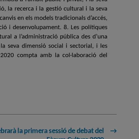
 la recerca i la gestió cultural i la seva
s canvis en els models tradicionals d’accés,
ació i desenvolupament. 8. Les polítiques
tural a l’administració pública des d’una
a seva dimensió social i sectorial, i les
ra 2020 compta amb la col·laboració del
ebrarà la primera sessió de debat del
→