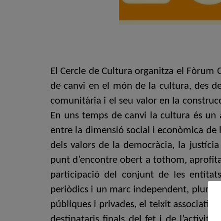
El Cercle de Cultura organitza el Fòrum C
de canvi en el món de la cultura, des de 
comunitària i el seu valor en la construcc
En uns temps de canvi la cultura és un à
entre la dimensió social i econòmica de 
dels valors de la democràcia, la justíc
punt d’encontre obert a tothom, aprofita
participació del conjunt de les entit
periòdics i un marc independent, plural i 
públiques i privades, el teixit associatiu
destinataris finals del fet i de l’activ