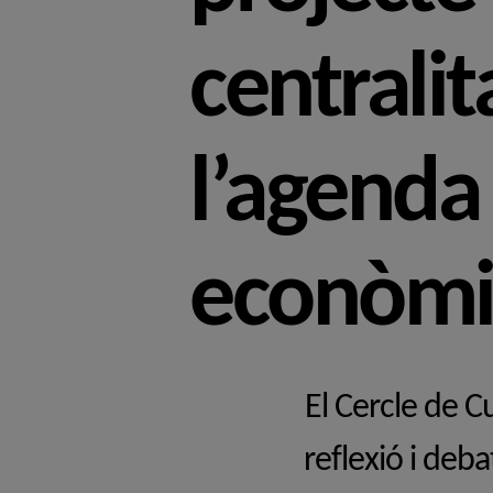
centralit
l’agenda 
econòmic
El Cercle de C
reflexió i deba