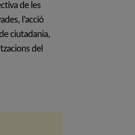
ctiva de les
ades, l’acció
 de ciutadania,
itzacions del