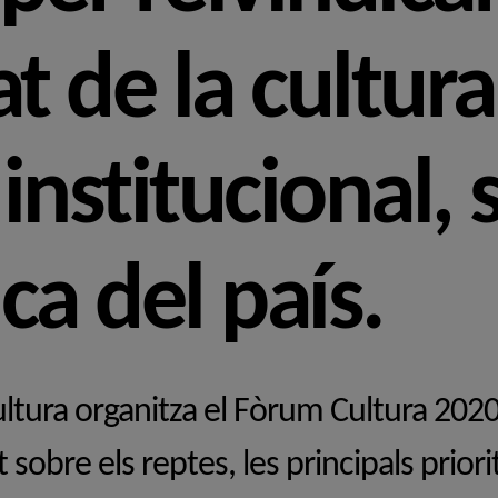
at de la cultur
institucional, s
a del país.
ultura organitza el Fòrum Cultura 202
t sobre els reptes, les principals prior