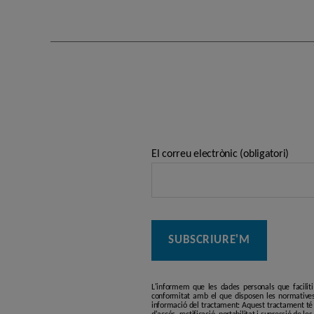
El correu electrònic (obligatori)
L'informem que les dades personals que facilit
conformitat amb el que disposen les normatives
informació del tractament: Aquest tractament té p