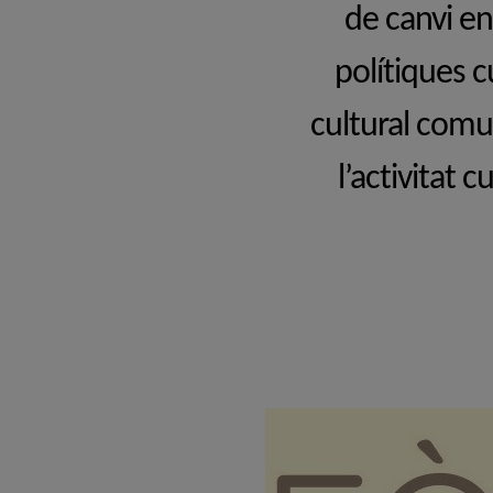
de canvi en
polítiques c
cultural comun
l’activitat 