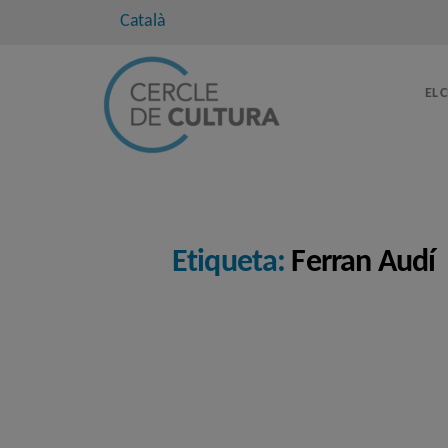
Català
EL 
Etiqueta:
Ferran Audí