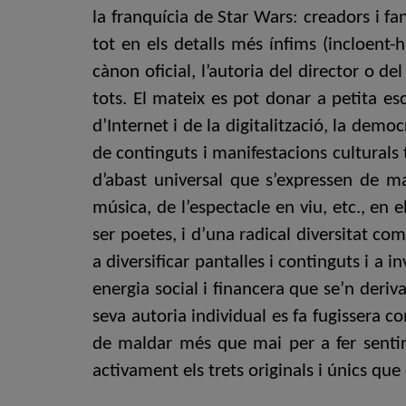
la franquícia de Star Wars: creadors i fa
tot en els detalls més ínfims (incloent-
cànon oficial, l’autoria del director o de
tots. El mateix es pot donar a petita es
d’Internet i de la digitalització, la dem
de continguts i manifestacions culturals
d’abast universal que s’expressen de man
música, de l’espectacle en viu, etc., en
ser poetes, i d’una radical diversitat com
a diversificar pantalles i continguts i a 
energia social i financera que se’n deriv
seva autoria individual es fa fugissera c
de maldar més que mai per a fer sentir
activament els trets originals i únics qu