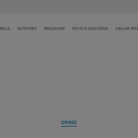
CERCLE
ACTIVITATS
REFLEXIONS
FES-TE’N SOCI/SÒCIA
SALA DE PR
Categories
OPINIÓ