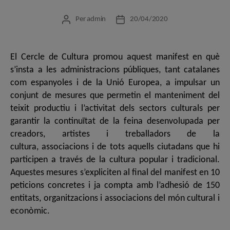
Per
admin
20/04/2020
Autor
Data
de
de
l'entrada
l'entrada
El Cercle de Cultura promou aquest manifest en què
s’insta a les administracions públiques, tant catalanes
com espanyoles i de la Unió Europea, a impulsar un
conjunt de mesures que permetin el manteniment del
teixit productiu i l’activitat dels sectors culturals per
garantir la continuïtat de la feina desenvolupada per
creadors, artistes i treballadors de la
cultura, associacions i de tots aquells ciutadans que hi
participen a través de la cultura popular i tradicional.
Aquestes mesures s’expliciten al final del manifest en 10
peticions concretes i ja compta amb l’adhesió de 150
entitats, organitzacions i associacions del món cultural i
econòmic.