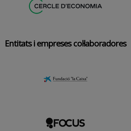
Entitats i empreses col·laboradores