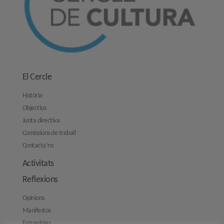
El Cercle
Història
Objectius
Junta directiva
Comissions de treball
Contacta’ns
Activitats
Reflexions
Opinions
Manifestos
Entrevistes