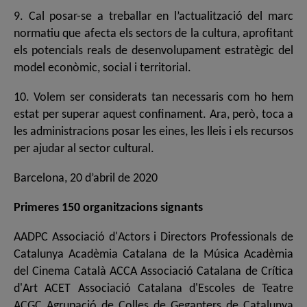
9. Cal posar-se a treballar en l’actualització del marc
normatiu que afecta els sectors de la cultura, aprofitant
els potencials reals de desenvolupament estratègic del
model econòmic, social i territorial.
10. Volem ser considerats tan necessaris com ho hem
estat per superar aquest confinament. Ara, però, toca a
les administracions posar les eines, les lleis i els recursos
per ajudar al sector cultural.
Barcelona, 20 d’abril de 2020
Primeres 150 organitzacions signants
AADPC Associació d'Actors i Directors Professionals de
Catalunya Acadèmia Catalana de la Música Acadèmia
del Cinema Català ACCA Associació Catalana de Crítica
d'Art ACET Associació Catalana d'Escoles de Teatre
ACGC Agrupació de Colles de Geganters de Catalunya