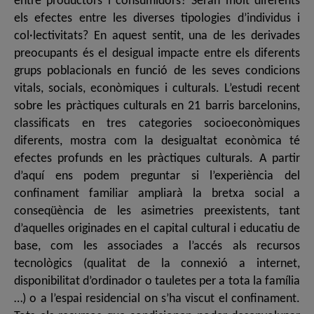
entre productors i consumidors? Seran molt diferents
els efectes entre les diverses tipologies d’individus i
col·lectivitats? En aquest sentit, una de les derivades
preocupants és el desigual impacte entre els diferents
grups poblacionals en funció de les seves condicions
vitals, socials, econòmiques i culturals. L’estudi recent
sobre les pràctiques culturals en 21 barris barcelonins,
classificats en tres categories socioeconòmiques
diferents, mostra com la desigualtat econòmica té
efectes profunds en les pràctiques culturals. A partir
d’aquí ens podem preguntar si l’experiència del
confinament familiar ampliarà la bretxa social a
conseqüència de les asimetries preexistents, tant
d’aquelles originades en el capital cultural i educatiu de
base, com les associades a l’accés als recursos
tecnològics (qualitat de la connexió a internet,
disponibilitat d’ordinador o tauletes per a tota la família
…) o a l’espai residencial on s’ha viscut el confinament.