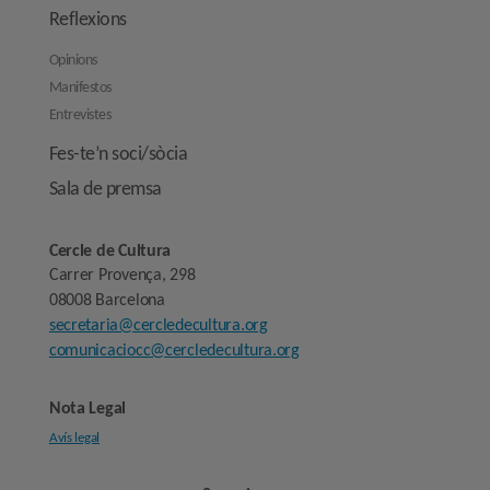
Reflexions
Opinions
Manifestos
Entrevistes
Fes-te’n soci/sòcia
Sala de premsa
Cercle de Cultura
Carrer Provença, 298
08008 Barcelona
secretaria@cercledecultura.org
comunicaciocc@cercledecultura.org
Nota Legal
Avís legal