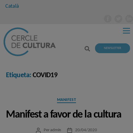
Català
NEWSLETTER
Etiqueta:
COVID19
Categories
MANIFEST
Manifest a favor de la cultura
Per
admin
20/04/2020
Autor
Data