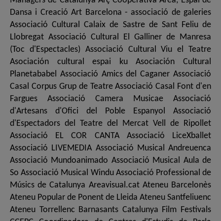
Mànagers de Catalunya Arç Cooperativa Àrea, Espai de
Dansa i Creació Art Barcelona - associació de galeries
Associació Cultural Calaix de Sastre de Sant Feliu de
Llobregat Associació Cultural El Galliner de Manresa
(Toc d'Espectacles) Associació Cultural Viu el Teatre
Asociación cultural espai ku Asociación Cultural
Planetababel Associació Amics del Caganer Associació
Casal Corpus Grup de Teatre Associació Casal Font d'en
Fargues Associació Camera Musicae Associació
d'Artesans d'Ofici del Poble Espanyol Associació
d'Espectadors del Teatre del Mercat Vell de Ripollet
Associació EL COR CANTA Associació LiceXballet
Associació LIVEMEDIA Associació Musical Andreuenca
Associació Mundoanimado Associació Musical Aula de
So Associació Musical Windu Associació Professional de
Músics de Catalunya Areavisual.cat Ateneu Barcelonès
Ateneu Popular de Ponent de Lleida Ateneu Santfeliuenc
Ateneu Torrellenc Barnasants Catalunya Film Festivals