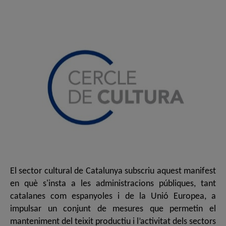
de
de
l'entrada
l'entrada
El sector cultural de Catalunya subscriu aquest manifest
en què s'insta a les administracions públiques, tant
catalanes com espanyoles i de la Unió Europea, a
impulsar un conjunt de mesures que permetin el
manteniment del teixit productiu i l’activitat dels sectors