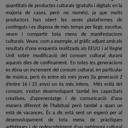
quantitats de productes culturals (gratuïts i digitals en la
majoria de casos, però no només), ja que molts
productors han obert les seves plataformes de
continguts i es disposa de més temps per llegir, escoltar,
veure i compartir tota mena de manifestacions
culturals. Veure, com a exemple, el gràfic adjunt amb els
resultats d’una enquesta realitzada als EEUU i al Regne
Unit sobre modificació del consum cultural durant
aquests dies de confinament. En totes les generacions
es dóna un increment del consum cultural, en particular
de música, però és entre els més joves (la generació Z
d’entre 16 i 23 anys) on és més intens. Més enllà del
consum, s’estan desenvolupant també les capacitats
creatives, d’aprenentatge i de comunicació d’una
manera diferent de l’habitual però també a quan un
està de vacances. És a dir, està sent un esperó per al
desenvolupament de tota mena de pràctiques
artístiques i de redescobriment d’un patrimoni cultural