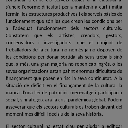
continuar oferint els serveis bàsics a la ciutadania,
s'uneix l'enorme dificultat per a mantenir a curt i mitjà
termini les estructures productives i els serveis bàsics de
funcionament que són les que creen les condicions per
a l'adequat funcionament dels sectors culturals.
Constatem que els artistes, creadors, gestors,
conservadors i investigadors, que el conjunt de
treballadors de la cultura, no només ja no disposen de
les condicions per donar sortida als seus treballs sinó
que, a més, una gran majoria no reben cap ingrés, o les
seves organitzacions estan patint enormes dificultats de
finançament que posen en risc la seva continuïtat. A la
situació de dèficit en el finançament de la cultura, la
manca d’una llei de patrocini, mecenatge i participació
social, s’hi afegeix ara la crisi pandèmica global. Podem
asseverar que els sectors culturals es troben davant del
moment més difícil i decisiu de la seva història.
El sector cultural ha estat clau per ajudar a edificar