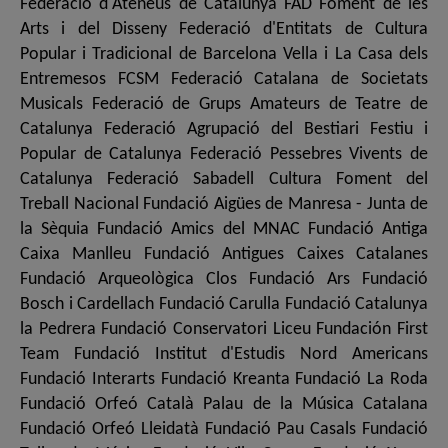
Federació d'Ateneus de Catalunya FAD Foment de les
Arts i del Disseny Federació d'Entitats de Cultura
Popular i Tradicional de Barcelona Vella i La Casa dels
Entremesos FCSM Federació Catalana de Societats
Musicals Federació de Grups Amateurs de Teatre de
Catalunya Federació Agrupació del Bestiari Festiu i
Popular de Catalunya Federació Pessebres Vivents de
Catalunya Federació Sabadell Cultura Foment del
Treball Nacional Fundació Aigües de Manresa - Junta de
la Sèquia Fundació Amics del MNAC Fundació Antiga
Caixa Manlleu Fundació Antigues Caixes Catalanes
Fundació Arqueològica Clos Fundació Ars Fundació
Bosch i Cardellach Fundació Carulla Fundació Catalunya
la Pedrera Fundació Conservatori Liceu Fundación First
Team Fundació Institut d'Estudis Nord Americans
Fundació Interarts Fundació Kreanta Fundació La Roda
Fundació Orfeó Català Palau de la Música Catalana
Fundació Orfeó Lleidatà Fundació Pau Casals Fundació