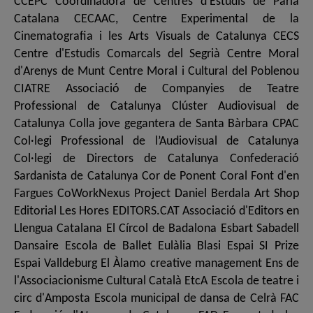
CCEPC Coordinadora de Centres d'Estudis de Parla
Catalana CECAAC, Centre Experimental de la
Cinematografia i les Arts Visuals de Catalunya CECS
Centre d'Estudis Comarcals del Segrià Centre Moral
d'Arenys de Munt Centre Moral i Cultural del Poblenou
CIATRE Associació de Companyies de Teatre
Professional de Catalunya Clúster Audiovisual de
Catalunya Colla jove gegantera de Santa Bàrbara CPAC
Col·legi Professional de l’Audiovisual de Catalunya
Col·legi de Directors de Catalunya Confederació
Sardanista de Catalunya Cor de Ponent Coral Font d'en
Fargues CoWorkNexus Project Daniel Berdala Art Shop
Editorial Les Hores EDITORS.CAT Associació d'Editors en
Llengua Catalana El Círcol de Badalona Esbart Sabadell
Dansaire Escola de Ballet Eulàlia Blasi Espai SI Prize
Espai Valldeburg El Àlamo creative management Ens de
l'Associacionisme Cultural Català EtcA Escola de teatre i
circ d'Amposta Escola municipal de dansa de Celrà FAC