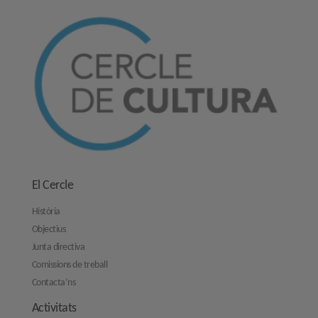
El Cercle
Història
Objectius
Junta directiva
Comissions de treball
Contacta’ns
Activitats