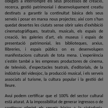
obligats a interrompre els seus processos de creació,
recerca, gestió patrimonial i desenvolupament creatiu
destinats a garantir la continuïtat bàsica dels seus
serveis i posar en marxa nous projectes; així com s’han
quedat desertes les ciutats sense obrir sales d'exhibició
cinematogràfiques, teatrals, musicals, els espais de
creació, les galeries d'art, els museus i espais de
presentació patrimonial, les biblioteques, arxius,
llibreries, i espais públics on es desenvolupen
manifestacions culturals de tota mena. L'experiència
s'estén també a les empreses productores de cinema,
de televisió, d'espectacles teatrals, d'editorials, de la
indústria del videojoc, la producció musical, i els serveis
associats al turisme, la cultura popular i la gestió del
lleure.
Avui podem certificar que el 100% del sector cultural
està aturat. A la impossibilitat de generar ingressos o de