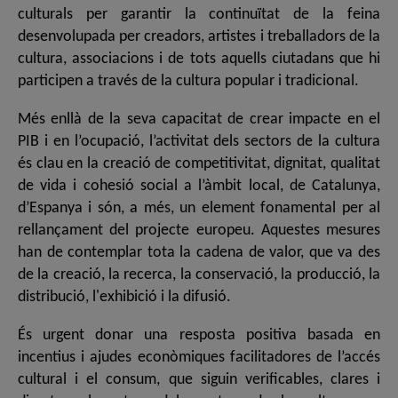
culturals per garantir la continuïtat de la feina
desenvolupada per creadors, artistes i treballadors de la
cultura, associacions i de tots aquells ciutadans que hi
participen a través de la cultura popular i tradicional.
Més enllà de la seva capacitat de crear impacte en el
PIB i en l’ocupació, l’activitat dels sectors de la cultura
és clau en la creació de competitivitat, dignitat, qualitat
de vida i cohesió social a l’àmbit local, de Catalunya,
d’Espanya i són, a més, un element fonamental per al
rellançament del projecte europeu. Aquestes mesures
han de contemplar tota la cadena de valor, que va des
de la creació, la recerca, la conservació, la producció, la
distribució, l'exhibició i la difusió.
És urgent donar una resposta positiva basada en
incentius i ajudes econòmiques facilitadores de l’accés
cultural i el consum, que siguin verificables, clares i