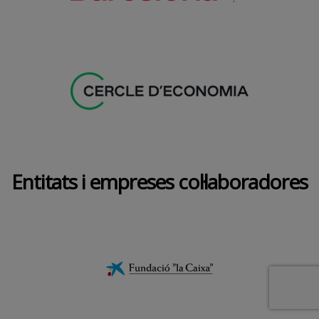
Entitats i empreses col·laboradores