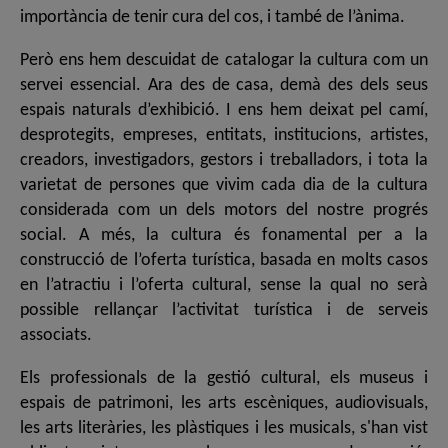
importància de tenir cura del cos, i també de l’ànima.
Però ens hem descuidat de catalogar la cultura com un
servei essencial. Ara des de casa, demà des dels seus
espais naturals d’exhibició. I ens hem deixat pel camí,
desprotegits, empreses, entitats, institucions, artistes,
creadors, investigadors, gestors i treballadors, i tota la
varietat de persones que vivim cada dia de la cultura
considerada com un dels motors del nostre progrés
social. A més, la cultura és fonamental per a la
construcció de l’oferta turística, basada en molts casos
en l’atractiu i l’oferta cultural, sense la qual no serà
possible rellançar l’activitat turística i de serveis
associats.
Els professionals de la gestió cultural, els museus i
espais de patrimoni, les arts escèniques, audiovisuals,
les arts literàries, les plàstiques i les musicals, s'han vist