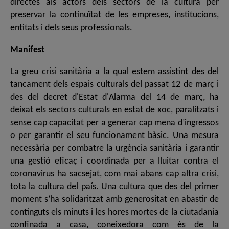
directes als actors dels sectors de la cultura per
preservar la continuïtat de les empreses, institucions,
entitats i dels seus professionals.
Manifest
La greu crisi sanitària a la qual estem assistint des del
tancament dels espais culturals del passat 12 de març i
des del decret d'Estat d'Alarma del 14 de març, ha
deixat els sectors culturals en estat de xoc, paralitzats i
sense cap capacitat per a generar cap mena d’ingressos
o per garantir el seu funcionament bàsic. Una mesura
necessària per combatre la urgència sanitària i garantir
una gestió eficaç i coordinada per a lluitar contra el
coronavirus ha sacsejat, com mai abans cap altra crisi,
tota la cultura del país. Una cultura que des del primer
moment s’ha solidaritzat amb generositat en abastir de
continguts els minuts i les hores mortes de la ciutadania
confinada a casa, coneixedora com és de la