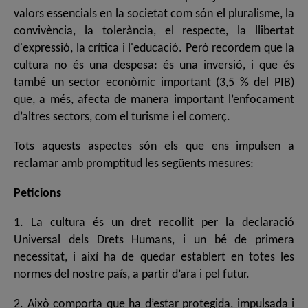
valors essencials en la societat com són el pluralisme, la
convivència, la tolerància, el respecte, la llibertat
d'expressió, la crítica i l'educació. Però recordem que la
cultura no és una despesa: és una inversió, i que és
també un sector econòmic important (3,5 % del PIB)
que, a més, afecta de manera important l’enfocament
d’altres sectors, com el turisme i el comerç.
Tots aquests aspectes són els que ens impulsen a
reclamar amb promptitud les següents mesures:
Peticions
1. La cultura és un dret recollit per la declaració
Universal dels Drets Humans, i un bé de primera
necessitat, i així ha de quedar establert en totes les
normes del nostre país, a partir d’ara i pel futur.
2. Això comporta que ha d’estar protegida, impulsada i