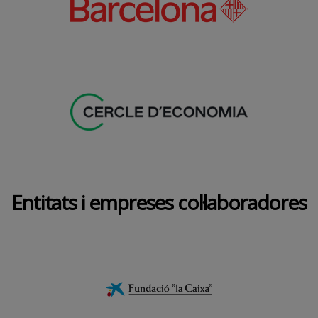
Entitats i empreses col·laboradores