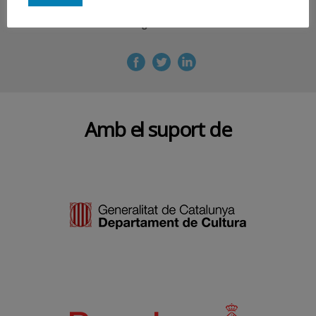
Segueix-nos
Amb el suport de