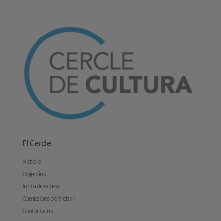
El Cercle
Història
Objectius
Junta directiva
Comissions de treball
Contacta’ns