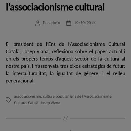
l’associacionisme cultural
Per
admin
10/10/2018
Autor
Data
de
de
l'entrada
l'entrada
El president de l’Ens de l’Associacionisme Cultural
Català, Josep Viana, reflexiona sobre el paper actual i
en els propers temps d’aquest sector de la cultura al
nostre país, i n’assenyala tres eixos estratègics de futur:
la interculturalitat, la igualtat de gènere, i el relleu
generacional.
associacionisme
,
cultura popular
,
Ens de l'Associacionisme
Etiquetes
Cultural Català
,
Josep Viana