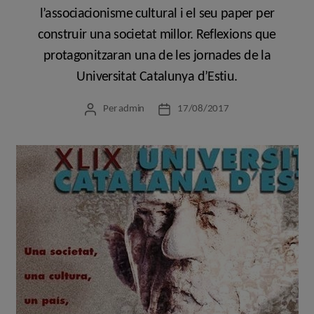
l’associacionisme cultural i el seu paper per
construir una societat millor. Reflexions que
protagonitzaran una de les jornades de la
Universitat Catalunya d’Estiu.
Per
admin
17/08/2017
Autor
Data
de
de
l'entrada
l'entrada