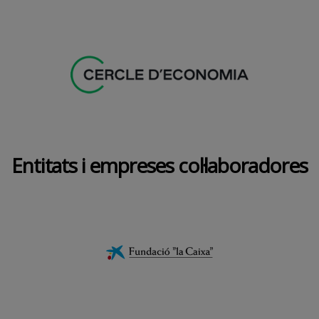
Entitats i empreses col·laboradores