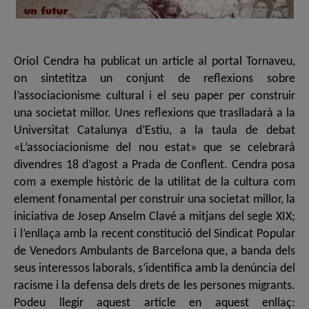
Oriol Cendra ha publicat un article al portal Tornaveu,
on sintetitza un conjunt de reflexions sobre
l’associacionisme cultural i el seu paper per construir
una societat millor. Unes reflexions que traslladarà a la
Universitat Catalunya d’Estiu, a la taula de debat
«L’associacionisme del nou estat» que se celebrarà
divendres 18 d’agost a Prada de Conflent. Cendra posa
com a exemple històric de la utilitat de la cultura com
element fonamental per construir una societat millor, la
iniciativa de Josep Anselm Clavé a mitjans del segle XIX;
i l’enllaça amb la recent constitució del Sindicat Popular
de Venedors Ambulants de Barcelona que, a banda dels
seus interessos laborals, s’identifica amb la denúncia del
racisme i la defensa dels drets de les persones migrants.
Podeu llegir aquest article en aquest enllaç: