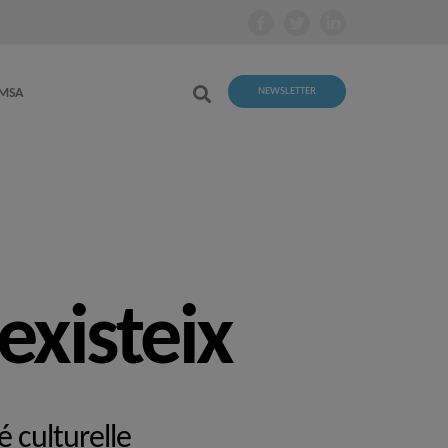
EMSA
NEWSLETTER
 existeix
é culturelle