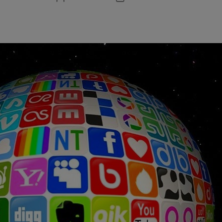
de
de
l'entrada
l'entrada