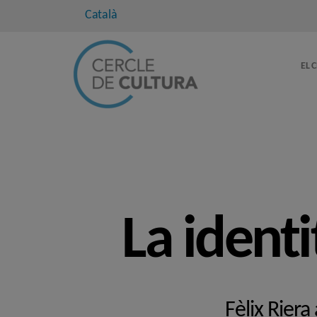
Català
EL 
La identi
Fèlix Riera