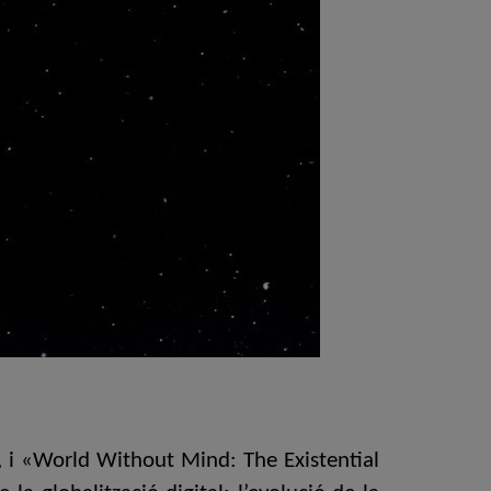
en, i «World Without Mind: The Existential