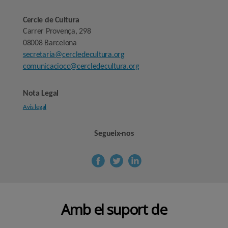
Cercle de Cultura
Carrer Provença, 298
08008 Barcelona
secretaria@cercledecultura.org
comunicaciocc@cercledecultura.org
Nota Legal
Avís legal
Segueix-nos
Amb el suport de