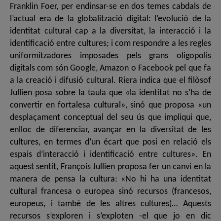
Franklin Foer, per endinsar-se en dos temes cabdals de
l’actual era de la globalització digital: l’evolució de la
identitat cultural cap a la diversitat, la interacció i la
identificació entre cultures; i com respondre a les regles
uniformitzadores imposades pels grans oligopolis
digitals com són Google, Amazon o Facebook pel que fa
a la creació i difusió cultural. Riera indica que el filòsof
Jullien posa sobre la taula que «la identitat no s’ha de
convertir en fortalesa cultural», sinó que proposa «un
desplaçament conceptual del seu ús que impliqui que,
enlloc de diferenciar, avançar en la diversitat de les
cultures, en termes d’un écart que posi en relació els
espais d’interacció i identificació entre cultures». En
aquest sentit, François Jullien proposa fer un canvi en la
manera de pensa la cultura: «No hi ha una identitat
cultural francesa o europea sinó recursos (francesos,
europeus, i també de les altres cultures)… Aquests
recursos s’exploren i s’exploten -el que jo en dic