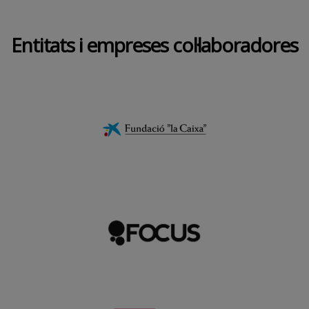
Entitats i empreses col·laboradores