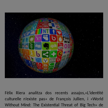
de
de
l'entrada
l'entrada
Fèlix Riera analitza dos recents assajos,»L’identité
culturelle n’existe pas» de François Jullien, i «World
Without Mind: The Existential Threat of Big Tech» de