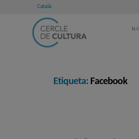
Català
EL 
Etiqueta:
Facebook