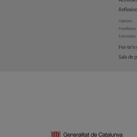
Activitat
Reflexio
Opinions
Manifestos
Entrevistes
Fes-te’n 
Sala de 