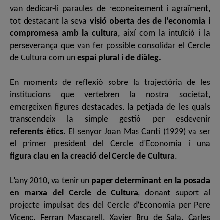
van dedicar-l
i paraules de reconeixement i agraïment,
tot destacant la seva
visió oberta des de l’economia i
compromesa amb la cultura
, així com la intuïció i la
perseverança que van fer possible consolidar el Cercle
de Cultura com un
espai plural i de diàleg.
En moments de reflexió sobre la trajectòria de les
institucions que vertebren la nostra societat,
emergeixen figures destacades, la petjada de les quals
transcendeix la simple gestió per esdevenir
referents ètics
. El senyor Joan Mas Cantí (1929) va ser
el primer president del Cercle d’Economia i una
figura clau en la creació del Cercle de Cultura
.
L’any 2010, va tenir un
paper determinant en la posada
en marxa del Cercle de Cultura
, donant suport al
projecte impulsat des del Cercle d’Economia per Pere
Vicenç, Ferran Mascarell, Xavier Bru de Sala, Carles