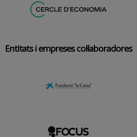
Entitats i empreses col·laboradores