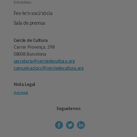
Entrevistes
Fes-te’n soci/sòcia
Sala de premsa
Cercle de Cultura
Carrer Provença, 298
08008 Barcelona
secretaria@cercledecultura.org
comunicaciocc@cercledecultura.org
Nota Legal
Avís legal
Segueix-nos