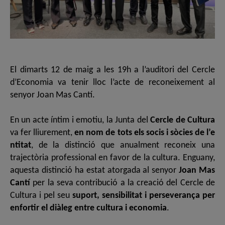
El dimarts 12 de maig a les 19h a l’auditori del Cercle
d’Economia va tenir lloc l’acte de reconeixement al
senyor Joan Mas Cantí.
En un acte íntim i emotiu, la Junta del
Cercle de Cultura
va fer lliurement,
en nom de tots els socis i sòcies de l’e
ntitat
, de la distinció que anualment reconeix una
trajectòria professional en favor de la cultura. Enguany,
aquesta distinció ha estat atorgada al senyor
Joan Mas
Cantí
per la seva contribució a la creació del Cercle de
Cultura i pel seu
suport, sensibilitat i perseverança per
enfortir el diàleg entre cultura i economia
.