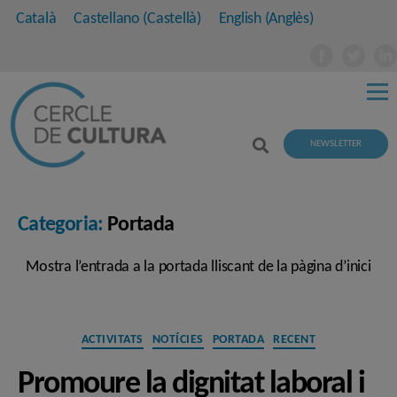
Català
Castellano
(
Castellà
)
English
(
Anglès
)
NEWSLETTER
Categoria:
Portada
Mostra l’entrada a la portada lliscant de la pàgina d’inici
Categories
ACTIVITATS
NOTÍCIES
PORTADA
RECENT
Promoure la dignitat laboral i