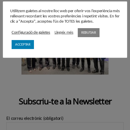
Utilitzem galetes al nostre lloc web per oferir-vos l’experiència més
rellevant recordant les vostres preferències i repetint visites. En fer
clic a "Accepta", accepteu l'ús de TOTES les galetes.
Configuració de galetes
Llegeix més
REBUTJAR
ACCEPTAR
Subscriu-te a la Newsletter
El correu electrònic (obligatori)