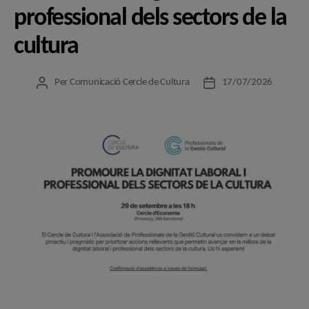
professional dels sectors de la
cultura
Per
Comunicació Cercle de Cultura
17/07/2026
Autor
Data
de
de
l'entrada
l'entrada