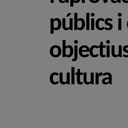
públics i
objectiu
cultura