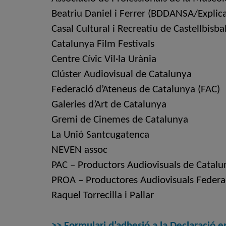
Beatriu Daniel i Ferrer (BDDANSA/Explic
Casal Cultural i Recreatiu de Castellbisba
Catalunya Film Festivals
Centre Cívic Vil·la Urània
Clúster Audiovisual de Catalunya
Federació d’Ateneus de Catalunya (FAC)
Galeries d’Art de Catalunya
Gremi de Cinemes de Catalunya
La Unió Santcugatenca
NEVEN assoc
PAC – Productors Audiovisuals de Catalu
PROA –
Productores Audiovisuals Feder
Raquel Torrecilla i Pallar
>> Formulari d’adhesió a la Declaració e