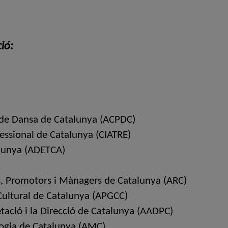
ió:
 de Dansa de Catalunya (ACPDC)
essional de Catalunya (CIATRE)
alunya (ADETCA)
s, Promotors i Mànagers de Catalunya (ARC)
 Cultural de Catalunya (APGCC)
etació i la Direcció de Catalunya (AADPC)
logia de Catalunya (AMC)