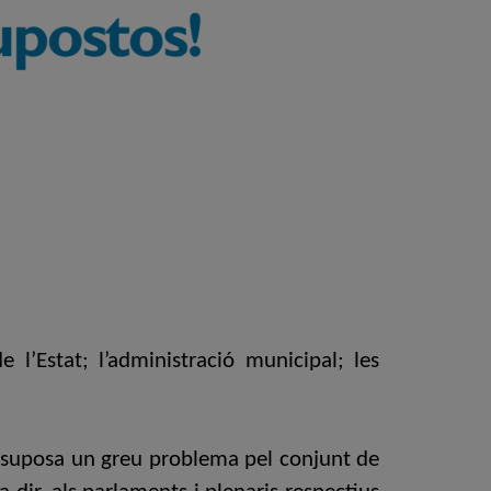
 l’Estat; l’administració municipal; les
xò suposa un greu problema pel conjunt de