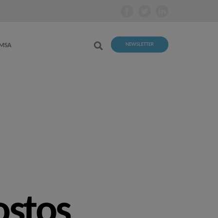
EMSA
NEWSLETTER
ostos