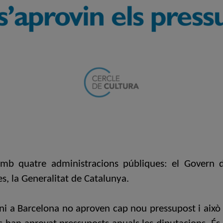
amb quatre administracions públiques: el Govern de
s, la Generalitat de Catalunya.
, ni a Barcelona no aproven cap nou pressupost i ai