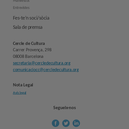
Manifestos
Entrevistes
Fes-te’n soci/sòcia
Sala de premsa
Cercle de Cultura
Carrer Provença, 298
08008 Barcelona
secretaria@cercledecultura.org
comunicaciocc@cercledecultura.org
Nota Legal
Avís legal
Segueix-nos