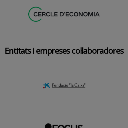
Entitats i empreses col·laboradores