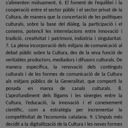
s’alimenten mútuament, 6. El foment de l’equilibri i la
cooperació entre el sector públic i el sector privat de la
Cultura, de manera que la concertació de les polítiques
culturals, sobre la base del diàleg, la participació i el
consens, potenciï les interrelacions entre innovació i
tradició, creativitat i patrimoni, indústria i singularitat.
7. La plena incorporació dels mitjans de comunicació al
debat públic sobre la Cultura, des de la seva funció de
veritables productors, mediadors i difusors culturals. De
manera específica, la renovació dels continguts
culturals i de les formes de comunicació de la Cultura
als mitjans públics de la Generalitat, que comporti la
posada en marxa de canals culturals. 8.
L’aprofundiment dels lligams i les sinergies entre la
Cultura, l’educació, la innovació i el coneixement
científic, com a estratègia per incrementar la
competitivitat de l’economia catalana. 9. L’impuls més
decidit a la digitalització de la Cultura i les noves formes