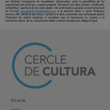
per finalitat l'enviament de newsletters informatives amb la possibilitat de fer
segmentació de perfil per a aquest propòsit. Pot exercir els drets d'accés, rectificació,
portabilitat i supressió de les seves dades i de la limitació o oposició al seu tractament
en l'e-mail
secretaria@cercledecultura.org
o al domicili situat a carrer Provença,
número 298, 08008 de Barcelona. També te el dret a presentar una reclamació davant
l'Autoritat de control (aepd.es) si considera que el tractament no s'ajusta a la
normativa vigent. No es comunicaran dades a tercers excepte per obligació legal.
El Cercle
Història