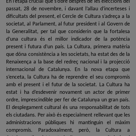
En l’etapa crucial que s’obre després de les eleccions del
passat, 28 de novembre, i davant l’allau d’incerteses i
dificultats del present, el Cercle de Cultura s’adreça a la
societat, al Parlament, al futur president i al Govern de
la Generalitat, per tal que considerin que la fortalesa
d’una cultura és el millor indicador de la potència
present i futura d’un país. La Cultura, primera matèria
que dóna consistència a les societats, ha estat des de la
Renaixença a la base del redreç nacional i la projecció
internacional de Catalunya. En la nova etapa que
s’enceta, la Cultura ha de reprendre el seu compromís
amb el present i el futur de la societat. La Cultura ha
estat i ha d’esdevenir novament un actor de primer
ordre, imprescindible per fer de Catalunya un gran país.
El desplegament cultural és una responsabilitat de tots
els ciutadans. Per això és especialment rellevant que les
administracions públiques hi mantinguin el màxim
compromís. Paradoxalment, però, la Cultura a