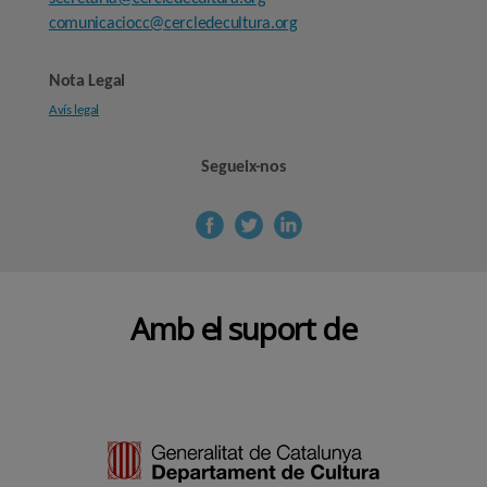
comunicaciocc@cercledecultura.org
Nota Legal
Avís legal
Segueix-nos
Amb el suport de