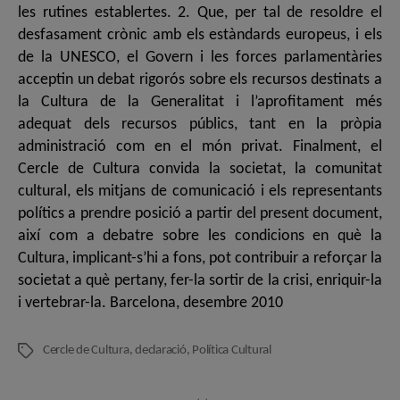
les rutines establertes. 2. Que, per tal de resoldre el
desfasament crònic amb els estàndards europeus, i els
de la UNESCO, el Govern i les forces parlamentàries
acceptin un debat rigorós sobre els recursos destinats a
la Cultura de la Generalitat i l’aprofitament més
adequat dels recursos públics, tant en la pròpia
administració com en el món privat. Finalment, el
Cercle de Cultura convida la societat, la comunitat
cultural, els mitjans de comunicació i els representants
polítics a prendre posició a partir del present document,
així com a debatre sobre les condicions en què la
Cultura, implicant-s’hi a fons, pot contribuir a reforçar la
societat a què pertany, fer-la sortir de la crisi, enriquir-la
i vertebrar-la. Barcelona, desembre 2010
Cercle de Cultura
,
declaració
,
Política Cultural
Etiquetes