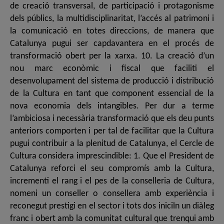
de creació transversal, de participació i protagonisme
dels públics, la multidisciplinaritat, l’accés al patrimoni i
la comunicació en totes direccions, de manera que
Catalunya pugui ser capdavantera en el procés de
transformació obert per la xarxa. 10. La creació d’un
nou marc econòmic i fiscal que faciliti el
desenvolupament del sistema de producció i distribució
de la Cultura en tant que component essencial de la
nova economia dels intangibles. Per dur a terme
l’ambiciosa i necessària transformació que els deu punts
anteriors comporten i per tal de facilitar que la Cultura
pugui contribuir a la plenitud de Catalunya, el Cercle de
Cultura considera imprescindible: 1. Que el President de
Catalunya reforci el seu compromís amb la Cultura,
incrementi el rang i el pes de la conselleria de Cultura,
nomeni un conseller o consellera amb experiència i
reconegut prestigi en el sector i tots dos iniciïn un diàleg
franc i obert amb la comunitat cultural que trenqui amb