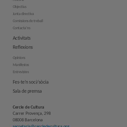
Objectius
Junta directiva
Comissions de treball
Contacta’ns
Activitats
Reflexions
Opinions
Manifestos
Entrevistes
Fes-te’n soci/sòcia
Sala de premsa
Cercle de Cultura
Carrer Provença, 298
08008 Barcelona
secretaria@cercledecultura.org