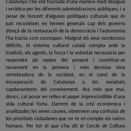
Catalunya s’ha vist tractada d’una manera molt desigual
i erràtica per les diferents administracions públiques, i a
pesar de l’encert d’algunes polítiques culturals que és
just reconèixer, en termes generals cap dels governs
d’ençà de la restauració de la democràcia i l’autonomia
l’ha tracta com correspon. Malgrat els seus nombrosos
dèficits, el sistema cultural català compta amb la
tradició, els agents, la força i la voluntat necessària per
respondre als reptes del present i constituir-se
novament en la primera i més decisiva eina
vertebradora de la societat, en el camí de la
incorporació de Catalunya a les societats
capdavanteres del coneixement. Ara més que mai,
doncs, cal posar en relleu el paper imprescindible d’una
vida cultural forta. Darrere de la crisi econòmica i
analitzades les seves causes, observem una confusió de
les prioritats ciutadanes que no te en compte els valors
humans. Per tot el que s’ha dit el Cercle de Cultura