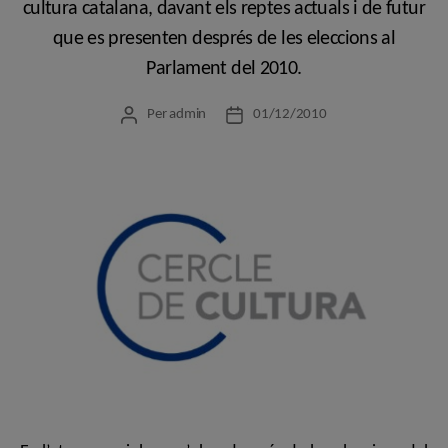
cultura catalana, davant els reptes actuals i de futur
que es presenten després de les eleccions al
Parlament del 2010.
Per
admin
01/12/2010
Autor
Data
de
de
l'entrada
l'entrada