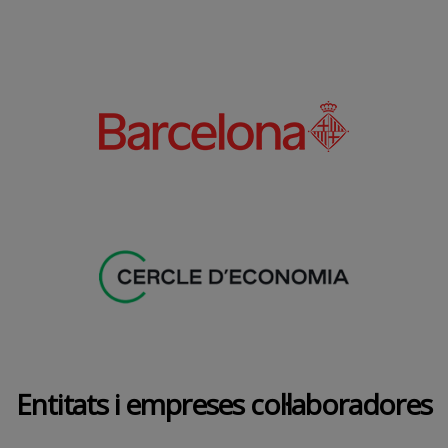
Entitats i empreses col·laboradores