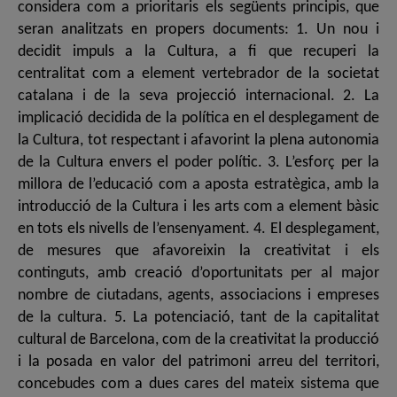
considera com a prioritaris els següents principis, que
seran analitzats en propers documents: 1. Un nou i
decidit impuls a la Cultura, a fi que recuperi la
centralitat com a element vertebrador de la societat
catalana i de la seva projecció internacional. 2. La
implicació decidida de la política en el desplegament de
la Cultura, tot respectant i afavorint la plena autonomia
de la Cultura envers el poder polític. 3. L’esforç per la
millora de l’educació com a aposta estratègica, amb la
introducció de la Cultura i les arts com a element bàsic
en tots els nivells de l’ensenyament. 4. El desplegament,
de mesures que afavoreixin la creativitat i els
continguts, amb creació d’oportunitats per al major
nombre de ciutadans, agents, associacions i empreses
de la cultura. 5. La potenciació, tant de la capitalitat
cultural de Barcelona, com de la creativitat la producció
i la posada en valor del patrimoni arreu del territori,
concebudes com a dues cares del mateix sistema que