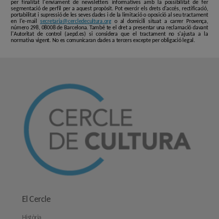
per finalitat l'enviament de newsletters informatives amb la possibilitat de fer
segmentació de perfil per a aquest propòsit. Pot exercir els drets d'accés, rectificació,
portabilitat i supressió de les seves dades i de la limitació o oposició al seu tractament
en l'e-mail
secretaria@cercledecultura.org
o al domicili situat a carrer Provença,
número 298, 08008 de Barcelona. També te el dret a presentar una reclamació davant
l'Autoritat de control (aepd.es) si considera que el tractament no s'ajusta a la
normativa vigent. No es comunicaran dades a tercers excepte per obligació legal.
El Cercle
Història