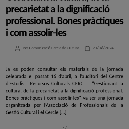
precarietat a la dignificació
professional. Bones pràctiques
i com assolir-les
Per
Comunicació Cercle de Cultura
20/06/2024
Autor
Data
de
de
l'entrada
l'entrada
Ja es poden consultar els materials de la jornada
celebrada el passat 16 d’abril, a l’auditori del Centre
d’Estudis i Recursos Culturals CERC. “Gestionant la
cultura, de la precarietat a la dignificació professional.
Bones pràctiques i com assolir-les” va ser una jornada
organitzada per l’Associació de Professionals de la
Gestió Cultural i el Cercle […]