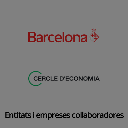
Entitats i empreses col·laboradores