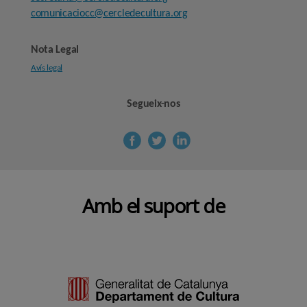
comunicaciocc@cercledecultura.org
Nota Legal
Avís legal
Segueix-nos
Amb el suport de