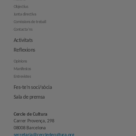
Objectius
Junta directiva
Comissions de treball
Contacta’ns
Activitats
Reflexions
Opinions
Manifestos
Entrevistes
Fes-te’n soci/sòcia
Sala de premsa
Cercle de Cultura
Carrer Provença, 298
08008 Barcelona
secretaria@cercledecultura.org