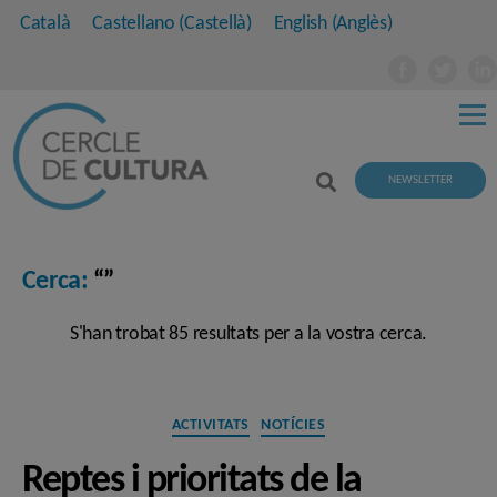
Català
Castellano
(
Castellà
)
English
(
Anglès
)
NEWSLETTER
Cerca:
“”
S'han trobat 85 resultats per a la vostra cerca.
Categories
ACTIVITATS
NOTÍCIES
Reptes i prioritats de la