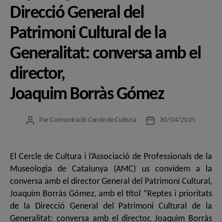
Direcció General del
Patrimoni Cultural de la
Generalitat: conversa amb el
director,
Joaquim Borràs Gómez
Per
Comunicació Cercle de Cultura
30/04/2025
Autor
Data
de
de
l'entrada
l'entrada
El Cercle de Cultura i l’Associació de Professionals de la
Museologia de Catalunya (AMC) us convidem a la
conversa amb el director General del Patrimoni Cultural,
Joaquim Borràs Gómez, amb el títol “Reptes i prioritats
de la Direcció General del Patrimoni Cultural de la
Generalitat: conversa amb el director, Joaquim Borràs