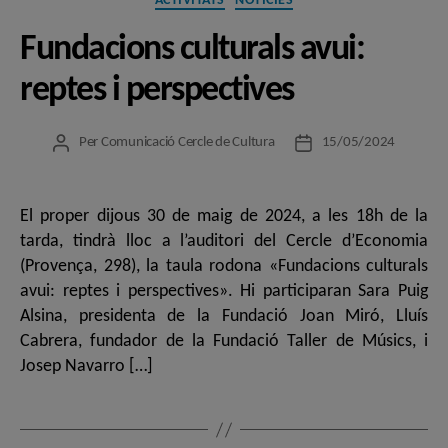
ACTIVITATS
NOTÍCIES
Fundacions culturals avui:
reptes i perspectives
Per
Comunicació Cercle de Cultura
15/05/2024
Autor
Data
de
de
l'entrada
l'entrada
El proper dijous 30 de maig de 2024, a les 18h de la
tarda, tindrà lloc a l’auditori del Cercle d’Economia
(Provença, 298), la taula rodona «Fundacions culturals
avui: reptes i perspectives». Hi participaran Sara Puig
Alsina, presidenta de la Fundació Joan Miró, Lluís
Cabrera, fundador de la Fundació Taller de Músics, i
Josep Navarro […]