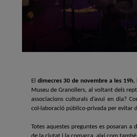
El
dimecres 30 de novembre a les 19h
,
Museu de Granollers, al voltant dels rept
associacions culturals d’avui en dia? C
col·laboració público-privada per evitar d
Totes aquestes preguntes es posaran a deb
de la ciutat i la comarca, així com també