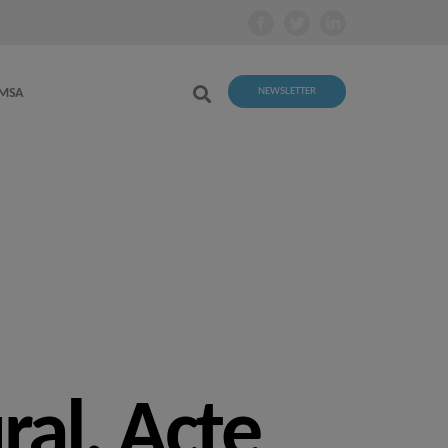
EMSA
NEWSLETTER
ral. Acte