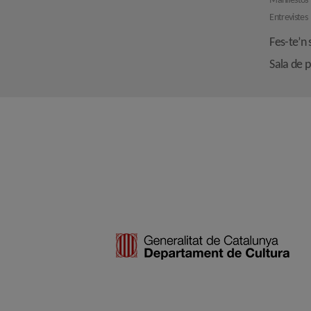
Manifestos
Entrevistes
Fes-te’n 
Sala de 