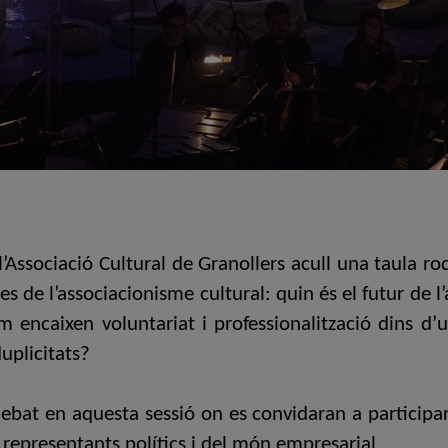
 l’Associació Cultural de Granollers acull una taula r
es de l’associacionisme cultural: quin és el futur de 
om encaixen voluntariat i professionalització dins d
uplicitats?
at en aquesta sessió on es convidaran a participar a 
 representants polítics i del món empresarial.