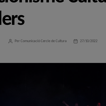
lers
Per
Comunicació Cercle de Cultura
27/10/2022
Autor
Data
de
de
l'entrada
l'entrada