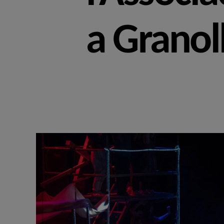
a Granol