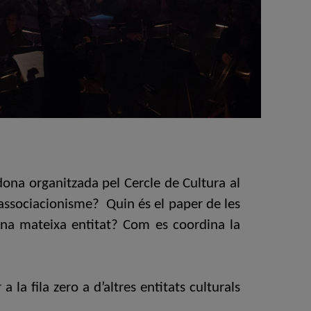
odona organitzada pel Cercle de Cultura al
l’associacionisme? Quin és el paper de les
’una mateixa entitat? Com es coordina la
la fila zero a d’altres entitats culturals