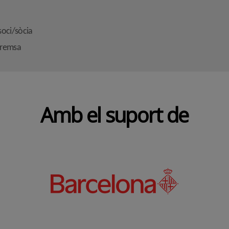
soci/sòcia
premsa
Amb el suport de