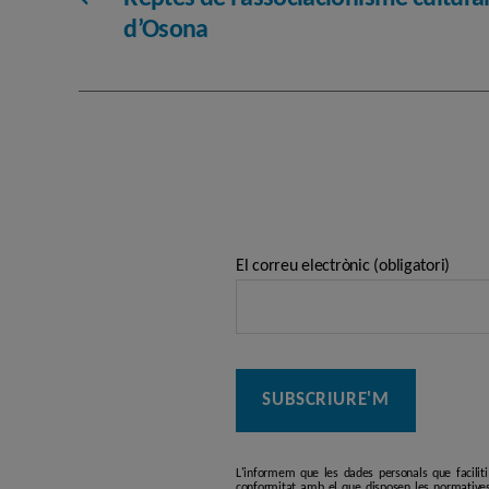
d’Osona
El correu electrònic (obligatori)
L'informem que les dades personals que facilit
conformitat amb el que disposen les normatives