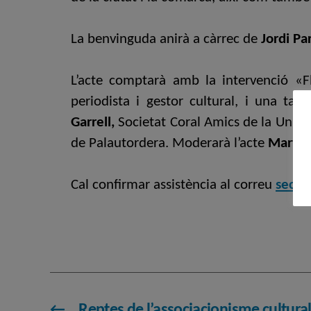
La benvinguda anirà a càrrec de
Jordi Pa
L’acte comptarà amb la intervenció «Fl
periodista i gestor cultural, i una ta
Garrell,
Societat Coral Amics de la Unió,
de Palautordera. Moderarà l’acte
Marta 
Cal confirmar assistència al correu
secre
←
Reptes de l’associacionisme cultura