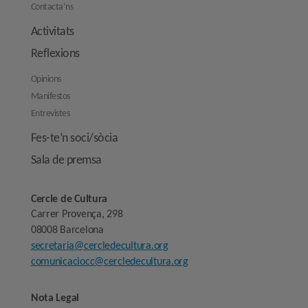
Contacta’ns
Activitats
Reflexions
Opinions
Manifestos
Entrevistes
Fes-te’n soci/sòcia
Sala de premsa
Cercle de Cultura
Carrer Provença, 298
08008 Barcelona
secretaria@cercledecultura.org
comunicaciocc@cercledecultura.org
Nota Legal