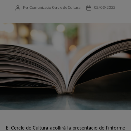
Per
Comunicació Cercle de Cultura
02/03/2022
Autor
Data
de
de
l'entrada
l'entrada
El Cercle de Cultura acollirà
la presentació de l’informe