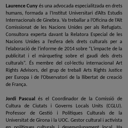
Laurence Cuny
és una advocada especialitzada en drets
humans, formada a l’Institut Universitari d’Alts Estudis
Internacionals de Ginebra. Va treballar a l’Oficina de l’Alt
Comissionat de les Nacions Unides per als Refugiats.
Consultora experta davant la Relatora Especial de les
Nacions Unides a l’esfera dels drets culturals per a
l’elaboració de l’informe de 2014 sobre “L’impacte de la
publicitat i el màrqueting sobre el gaudi dels drets
culturals”. És membre del col·lectiu internacional Art
Rights Advisors, del grup de treball Arts Rights Justice
per Europa i de l’Observatori de la llibertat de creació
de França.
Jordi Pascual
és el Coordinador de la Comissió de
Cultura de Ciutats i Governs Locals Units (CGLU).
Professor de Gestió i Polítiques Culturals de la
Universitat de Girona i la UOC. Gestor cultural i activista
en polítiques culturals i desenvolupament local. Ha