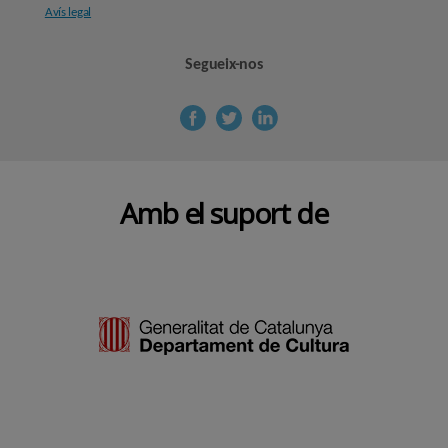
Avís legal
Segueix-nos
Amb el suport de