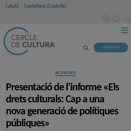
Català
Castellano
(
Castellà
)
NEWSLETTER
Categories
ACTIVITATS
Presentació de l’informe «Els
drets culturals: Cap a una
nova generació de polítiques
públiques»