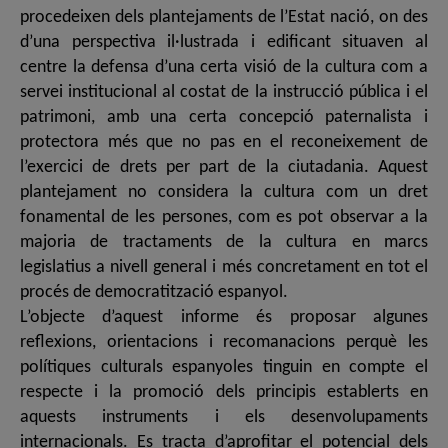
procedeixen dels plantejaments de l’Estat nació, on des
d’una perspectiva il·lustrada i edificant situaven al
centre la defensa d’una certa visió de la cultura com a
servei institucional al costat de la instrucció pública i el
patrimoni, amb una certa concepció paternalista i
protectora més que no pas en el reconeixement de
l’exercici de drets per part de la ciutadania. Aquest
plantejament no considera la cultura com un dret
fonamental de les persones, com es pot observar a la
majoria de tractaments de la cultura en marcs
legislatius a nivell general i més concretament en tot el
procés de democratització espanyol.
L’objecte d’aquest informe és proposar algunes
reflexions, orientacions i recomanacions perquè les
polítiques culturals espanyoles tinguin en compte el
respecte i la promoció dels principis establerts en
aquests instruments i els desenvolupaments
internacionals. Es tracta d’aprofitar el potencial dels