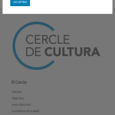
ACCEPTAR
El Cercle
Història
Objectius
Junta directiva
Comissions de treball