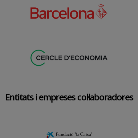
Entitats i empreses col·laboradores