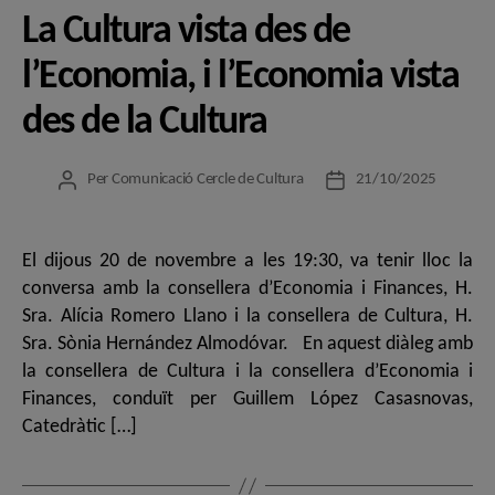
La Cultura vista des de
l’Economia, i l’Economia vista
des de la Cultura
Per
Comunicació Cercle de Cultura
21/10/2025
Autor
Data
de
de
l'entrada
l'entrada
El dijous 20 de novembre a les 19:30, va tenir lloc la
conversa amb la consellera d’Economia i Finances, H.
Sra. Alícia Romero Llano i la consellera de Cultura, H.
Sra. Sònia Hernández Almodóvar. En aquest diàleg amb
la consellera de Cultura i la consellera d’Economia i
Finances, conduït per Guillem López Casasnovas,
Catedràtic […]