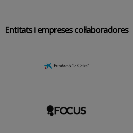
Entitats i empreses col·laboradores