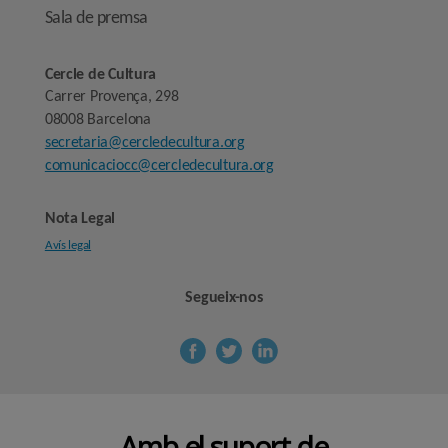
Sala de premsa
Cercle de Cultura
Carrer Provença, 298
08008 Barcelona
secretaria@cercledecultura.org
comunicaciocc@cercledecultura.org
Nota Legal
Avís legal
Segueix-nos
Amb el suport de