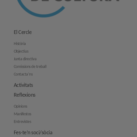
El Cercle
Història
Objectius
Junta directiva
Comissions de treball
Contacta’ns
Activitats
Reflexions
Opinions
Manifestos
Entrevistes
Fes-te’n soci/sòcia