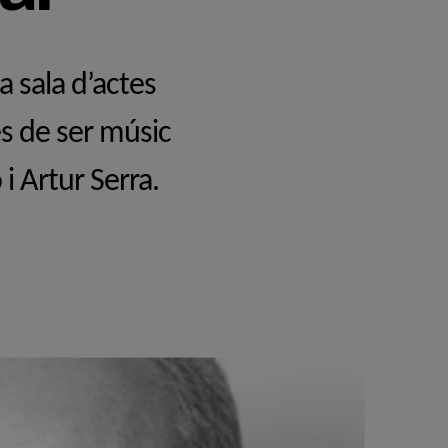
a sala d’actes
es de ser músic
 i Artur Serra.