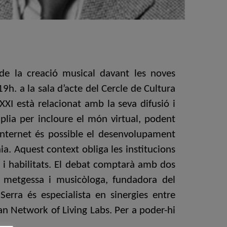
de la creació musical davant les noves
19h. a la sala d’acte del Cercle de Cultura
XXI està relacionat amb la seva difusió i
lia per incloure el món virtual, podent
internet és possible el desenvolupament
a. Aquest context obliga les institucions
 i habilitats. El debat comptarà amb dos
o, metgessa i musicòloga, fundadora del
erra és especialista en sinergies entre
ean Network of Living Labs. Per a poder-hi