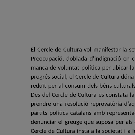
El Cercle de Cultura vol manifestar la s
Preocupació, doblada d’indignació en co
manca de voluntat política per ubicar-la 
progrés social, el Cercle de Cultura dón
reduït per al consum dels béns culturals
Des del Cercle de Cultura es constata la
prendre una resolució reprovatòria d’aqu
partits polítics catalans amb representa
denunciar el greuge que suposa per als c
Cercle de Cultura insta a la societat i a