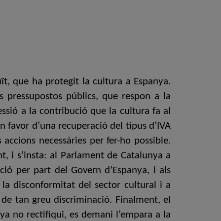
ït, que ha protegit la cultura a Espanya.
rs pressupostos públics, que respon a la
ssió a la contribució que la cultura fa al
n favor d’una recuperació del tipus d’IVA
 accions necessàries per fer-ho possible.
t, i s’insta: al Parlament de Catalunya a
ació per part del Govern d’Espanya, i als
la disconformitat del sector cultural i a
 de tan greu discriminació. Finalment, el
nya no rectifiqui, es demani l’empara a la