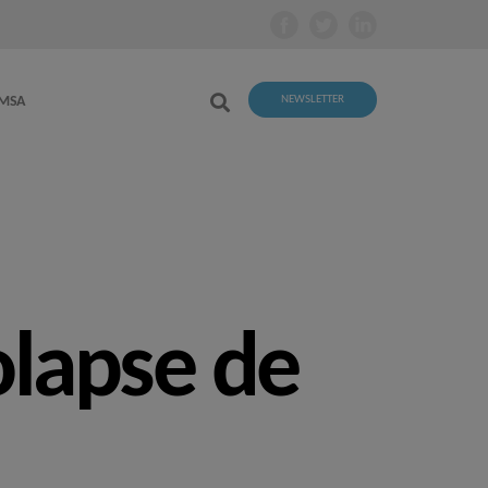
EMSA
NEWSLETTER
olapse de