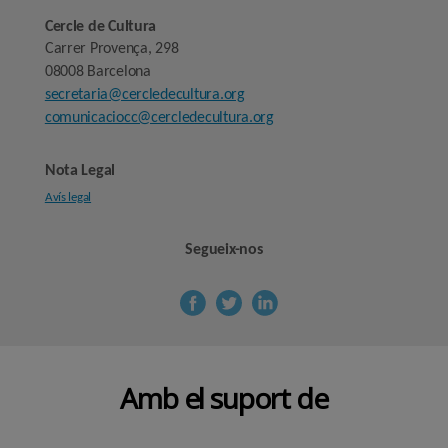
Cercle de Cultura
Carrer Provença, 298
08008 Barcelona
secretaria@cercledecultura.org
comunicaciocc@cercledecultura.org
Nota Legal
Avís legal
Segueix-nos
Amb el suport de