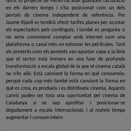
hora. El projecte de Filmin ha anat guanyant facturació
en els darrers temps i s’ha posicionat com un dels
portals de cinema independent de referència. Per
Jaume Ripoll es tendirà oferir tarifes planes per acostar
els espectadors pels continguts, i també es pregunta si
no seria convenient comptar amb internet com una
plataforma o canal més on estrenar les pel·lícules. Tant
els presents com els ponents van apuntar capa a la línia
que el sector està immers en una fase de profunda
transformació a escala global de la que el cinema català
no n’és aliè. Està canviant la forma en què consumeix,
perquè cada cop més també està canviant la forma en
què es crea, es produeix i es distribueix cinema. Aquests
canvis poden ser tota una oportunitat pel cinema de
Catalunya si se sap aprofitar i posicionar-se
degudament a escala internacional, i al mateix temps
augmentar l consum intern