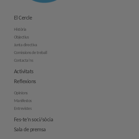
El Cercle
Història
Objectius
Junta directiva
Comissions de treball
Contacta’ns
Activitats
Reflexions
Opinions
Manifestos
Entrevistes
Fes-te’n soci/sòcia
Sala de premsa