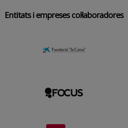
Entitats i empreses col·laboradores