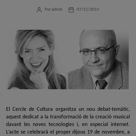
Per
admin
07/11/2015
Autor
Data
de
de
l'entrada
l'entrada
El Cercle de Cultura organitza un nou debat-temàtic,
aquest dedicat a la transformació de la creació musical
davant les noves tecnologies i, en especial internet.
L’acte se celebrarà el proper dijous 19 de novembre, a