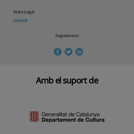
Nota Legal
Avís legal
Segueix-nos
Amb el suport de