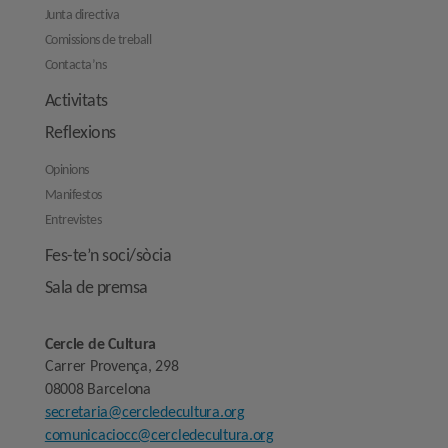
Junta directiva
Comissions de treball
Contacta’ns
Activitats
Reflexions
Opinions
Manifestos
Entrevistes
Fes-te’n soci/sòcia
Sala de premsa
Cercle de Cultura
Carrer Provença, 298
08008 Barcelona
secretaria@cercledecultura.org
comunicaciocc@cercledecultura.org