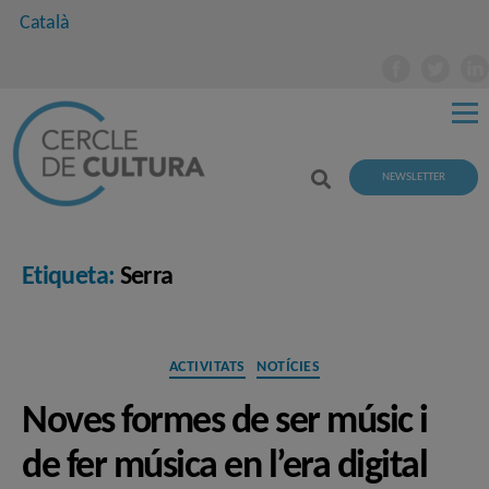
Català
NEWSLETTER
Etiqueta:
Serra
Categories
ACTIVITATS
NOTÍCIES
Noves formes de ser músic i
de fer música en l’era digital