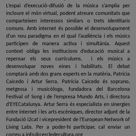
L’espai d’execució-difusió de la música s’amplia per
incloure el món virtual, podent atreure comunitats que
comparteixen interessos similars o trets identitaris
comuns. Amb internet és possible el desenvolupament
d’un nou paradigma en el qual l’audiència i els músics
participen de manera activa i simultània. Aquest
context obliga les institucions d’educació musical a
repensar els seus currículums, i els músics a
desenvolupar noves eines i habilitats. El debat
comptarà amb dos grans experts en la matèria, Patrícia
Caicedo i Artur Serra. Patrícia Caicedo és soprano,
metgessa i musicòloga, fundadora del Barcelona
Festival of Song i de l’empresa Mundo Arts, i directora
d’EYECatalunya. Artur Serra és especialista en sinergies
entre internet i les arts escèniques, director adjunt de la
Fundació i2cat i vicepresident de l’European Network of
Living Labs. Per a poder-hi participar, cal enviar un
correu a info@cercledecultura.org