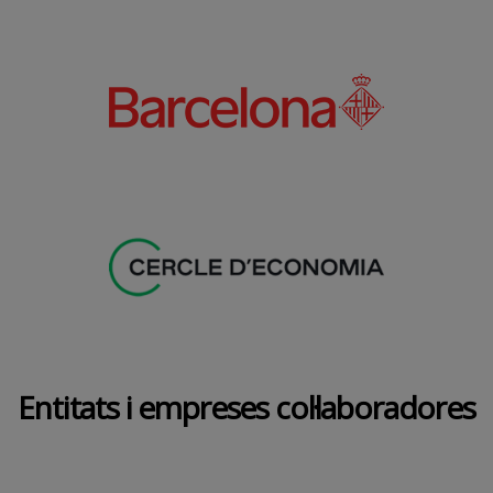
Entitats i empreses col·laboradores