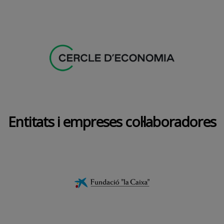
Entitats i empreses col·laboradores