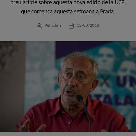
breu article sobre aquesta nova edició de la UCE,
que comença aquesta setmana a Prada.
Per
admin
12/08/2018
Autor
Data
de
de
l'entrada
l'entrada