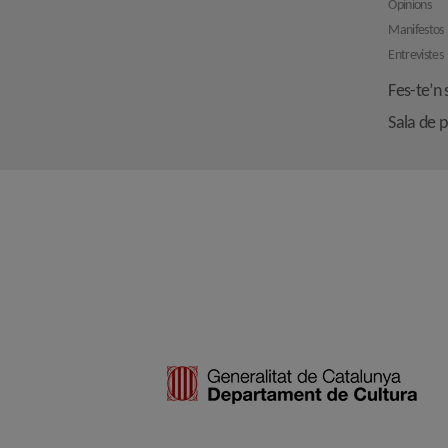
Opinions
Manifestos
Entrevistes
Fes-te’n 
Sala de 