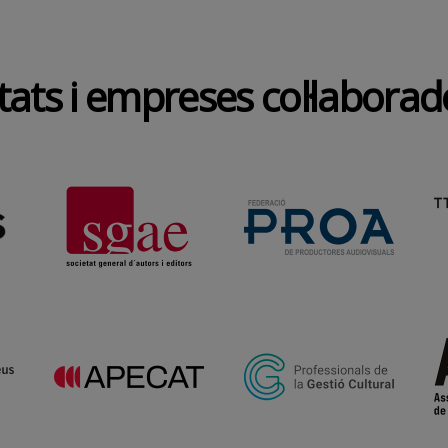
tats i empreses col·labora