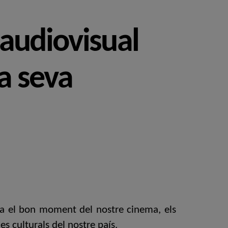
’audiovisual
la seva
tza el bon moment del nostre cinema, els
es culturals del nostre país.