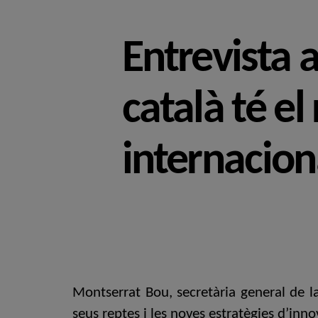
Entrevista 
català té el
internacion
Montserrat Bou, secretària general de l
seus reptes i les noves estratègies d’inno