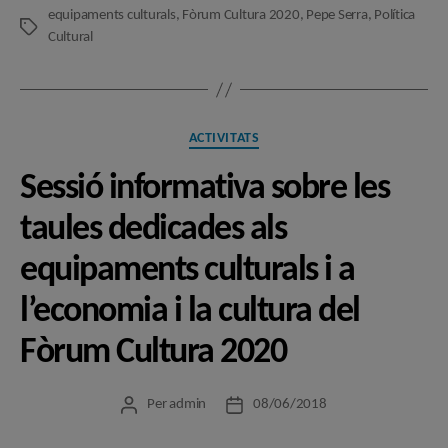
equipaments culturals
,
Fòrum Cultura 2020
,
Pepe Serra
,
Política
Etiquetes
Cultural
Categories
ACTIVITATS
Sessió informativa sobre les
taules dedicades als
equipaments culturals i a
l’economia i la cultura del
Fòrum Cultura 2020
Per
admin
08/06/2018
Autor
Data
de
de