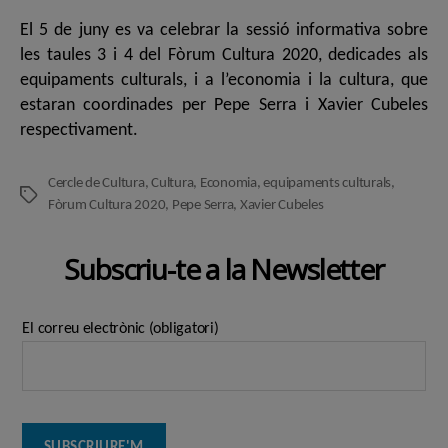
l'entrada
l'entrada
El 5 de juny es va celebrar la sessió informativa sobre
les taules 3 i 4 del Fòrum Cultura 2020, dedicades als
equipaments culturals, i a l’economia i la cultura, que
estaran coordinades per Pepe Serra i Xavier Cubeles
respectivament.
Cercle de Cultura
,
Cultura
,
Economia
,
equipaments culturals
,
Etiquetes
Fòrum Cultura 2020
,
Pepe Serra
,
Xavier Cubeles
Subscriu-te a la Newsletter
El correu electrònic (obligatori)