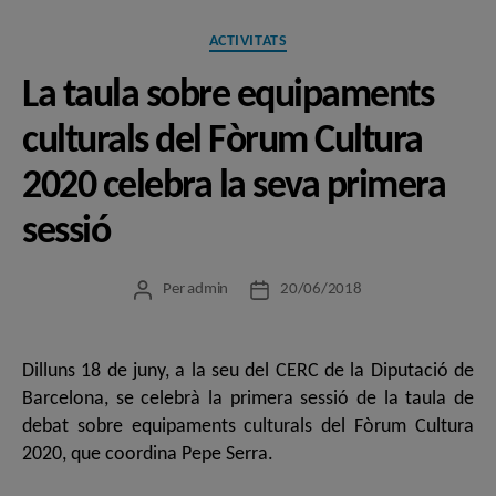
Categories
ACTIVITATS
La taula sobre equipaments
culturals del Fòrum Cultura
2020 celebra la seva primera
sessió
Per
admin
20/06/2018
Autor
Data
de
de
l'entrada
l'entrada
Dilluns 18 de juny, a la seu del CERC de la Diputació de
Barcelona, se celebrà la primera sessió de la taula de
debat sobre equipaments culturals del Fòrum Cultura
2020, que coordina Pepe Serra.