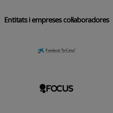
Entitats i empreses col·laboradores