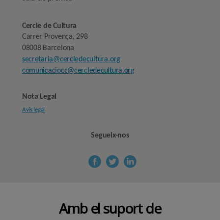
Cercle de Cultura
Carrer Provença, 298
08008 Barcelona
secretaria@cercledecultura.org
comunicaciocc@cercledecultura.org
Nota Legal
Avís legal
Segueix-nos
Amb el suport de